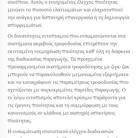
συνέπεια. Αυτός ο ενισχυμένος έλεγχος ποιότητας
μειώνει το ποσοστό ελαττωμάτων και ελαχιστοποιεί
την ανάγκη για δαπανηρή επανεργασία ή τη δημιουργία
απορριμμάτων.
Οι δυνατότητες εντοπισμού που ενσωματώνονται στα
συστήματα ακριβούς τροφοδοσίας επιτρέπουν την
εκτεταμένη τεκμηρίωση ποιότητας καθ' όλη τη διάρκεια
της διαδικασίας παραγωγής. Τα προηγμένα
προσαρμοσμένα συστήματα τροφοδότησης με ζιγκ-ζακ
μπορούν να παρακολουθούν μεμονωμένα εξαρτήματα
και να καταγράφουν τις παραμέτρους τροφοδοσίας που
σχετίζονται με συγκεκριμένες παρτίδες παραγωγής. Ο
εν λόγω εντοπισμός αποτελεί κρίσιμο παράγοντα για
τις έρευνες ποιότητας και τη συμμόρφωση με τους
κανονισμούς σε κλάδους με αυστηρές απαιτήσεις
ποιότητας.
Η ενσωμάτωση στατιστικού ελέγχου διαδικασιών