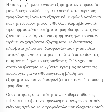
Η παραγωγή ηλεκτρονικών εξαρτημάτων παρουσιάζει
μοναδικές προκλήσεις για τα συστήματα ακριβούς
τροφοδοσίας λόγω των εξαιρετικά μικρών διαστάσεων
και της εύθραυστης φύσης πολλών εξαρτημάτων. Τα
προσαρμοσμένα συστήματα τροφοδότησης με ζιγκ-
ζαγκ που σχεδιάζονται για εφαρμογές ηλεκτρονικών
πρέπει να χειρίζονται εξαρτήματα με διαστάσεις
κλάσματα χιλιοστών, διασφαλίζοντας την ακρίβεια
τοποθέτησης που αποτρέπει τη ζημιά σε ευαίσθητες
επιφάνειες ή ηλεκτρικές συνδέσεις. Ο έλεγχος του
στατικού ηλεκτρισμού γίνεται κρίσιμος σε αυτές τις
εφαρμογές για να αποφεύγεται η βλάβη των
εξαρτημάτων και να διασφαλίζεται η σταθερή απόδοση
τροφοδοσίας.
Οι απαιτήσεις συμβατότητας με καθαρές αίθουσες
(cleanroom) στην παραγωγή ημιαγωγών απαιτούν
ειδικούς σχεδιασμούς τροφοδοτών που ελαχιστοποιούν