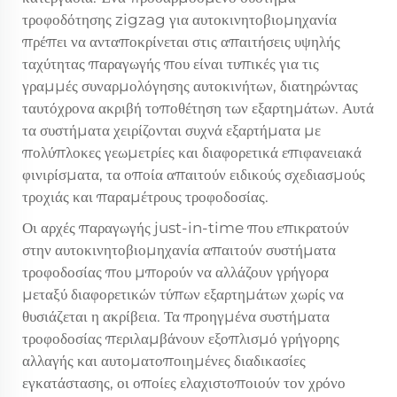
τροφοδότησης zigzag για αυτοκινητοβιομηχανία
πρέπει να ανταποκρίνεται στις απαιτήσεις υψηλής
ταχύτητας παραγωγής που είναι τυπικές για τις
γραμμές συναρμολόγησης αυτοκινήτων, διατηρώντας
ταυτόχρονα ακριβή τοποθέτηση των εξαρτημάτων. Αυτά
τα συστήματα χειρίζονται συχνά εξαρτήματα με
πολύπλοκες γεωμετρίες και διαφορετικά επιφανειακά
φινιρίσματα, τα οποία απαιτούν ειδικούς σχεδιασμούς
τροχιάς και παραμέτρους τροφοδοσίας.
Οι αρχές παραγωγής just-in-time που επικρατούν
στην αυτοκινητοβιομηχανία απαιτούν συστήματα
τροφοδοσίας που μπορούν να αλλάζουν γρήγορα
μεταξύ διαφορετικών τύπων εξαρτημάτων χωρίς να
θυσιάζεται η ακρίβεια. Τα προηγμένα συστήματα
τροφοδοσίας περιλαμβάνουν εξοπλισμό γρήγορης
αλλαγής και αυτοματοποιημένες διαδικασίες
εγκατάστασης, οι οποίες ελαχιστοποιούν τον χρόνο