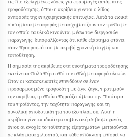
τις πιο εξελιγμένες λύσεις για εφαρμογές αυτόματης
τροφοδότησης, όπου η ακρίβεια γίνεται ο λίθος
αναφοράς της επιχειρησιακής επιτυχίας. Αυτά τα ειδικά
συστήματα μεταφοράς μετασχηματίζουν τον τρόπο με
τον οποίο τα υλικά κινούνται μέσω των διεργασιών
παραγωγής, διασφαλίζοντας ότι κάθε εξάρτημα φτάνει
στον προορισμό του με ακριβή χρονική στιγμή και
τοποθέτηση.
Η σημασία της ακρίβειας στα συστήματα τροφοδότησης
εκτείνεται πολύ πέρα από την απλή μεταφορά υλικών.
Όταν οι κατασκευαστές επενδύουν σε έναν
προσαρμοσμένο τροφοδότη με ζιγκ-ζαγκ, προτιμούν
την ακρίβεια, η οποία επηρεάζει άμεσα την ποιότητα
του προϊόντος, την ταχύτητα παραγωγής και τη
συνολική αποδοτικότητα του εξοπλισμού. Αυτή η
ακρίβεια γίνεται ιδιαίτερα σημαντική σε βιομηχανίες
όπου οι ανοχές τοποθέτησης εξαρτημάτων μετριούνται
σε κλάσματα χιλιοστού, και κάθε απόκλιση μπορεί να