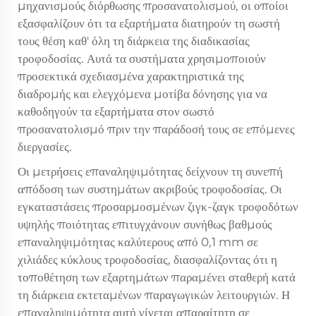
μηχανισμούς διόρθωσης προσανατολισμού, οι οποίοι
εξασφαλίζουν ότι τα εξαρτήματα διατηρούν τη σωστή
τους θέση καθ' όλη τη διάρκεια της διαδικασίας
τροφοδοσίας. Αυτά τα συστήματα χρησιμοποιούν
προσεκτικά σχεδιασμένα χαρακτηριστικά της
διαδρομής και ελεγχόμενα μοτίβα δόνησης για να
καθοδηγούν τα εξαρτήματα στον σωστό
προσανατολισμό πριν την παράδοσή τους σε επόμενες
διεργασίες.
Οι μετρήσεις επαναληψιμότητας δείχνουν τη συνεπή
απόδοση των συστημάτων ακριβούς τροφοδοσίας. Οι
εγκαταστάσεις προσαρμοσμένων ζιγκ-ζαγκ τροφοδότων
υψηλής ποιότητας επιτυγχάνουν συνήθως βαθμούς
επαναληψιμότητας καλύτερους από 0,1 mm σε
χιλιάδες κύκλους τροφοδοσίας, διασφαλίζοντας ότι η
τοποθέτηση των εξαρτημάτων παραμένει σταθερή κατά
τη διάρκεια εκτεταμένων παραγωγικών λειτουργιών. Η
επαναληψιμότητα αυτή γίνεται απαραίτητη σε