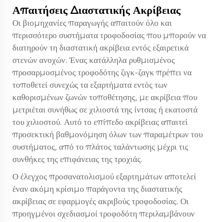
Απαιτήσεις Διαστατικής Ακρίβειας
Οι βιομηχανίες παραγωγής απαιτούν όλο και
περισσότερο συστήματα τροφοδοσίας που μπορούν να
διατηρούν τη διαστατική ακρίβεια εντός εξαιρετικά
στενών ανοχών. Ένας κατάλληλα ρυθμισμένος
προσαρμοσμένος τροφοδότης ζιγκ-ζαγκ πρέπει να
τοποθετεί συνεχώς τα εξαρτήματα εντός των
καθορισμένων ζωνών τοποθέτησης, με ακρίβεια που
μετριέται συνήθως σε χιλιοστά της ίντσας ή εκατοστά
του χιλιοστού. Αυτό το επίπεδο ακρίβειας απαιτεί
προσεκτική βαθμονόμηση όλων των παραμέτρων του
συστήματος, από το πλάτος ταλάντωσης μέχρι τις
συνθήκες της επιφάνειας της τροχιάς.
Ο έλεγχος προσανατολισμού εξαρτημάτων αποτελεί
έναν ακόμη κρίσιμο παράγοντα της διαστατικής
ακρίβειας σε εφαρμογές ακριβούς τροφοδοσίας. Οι
προηγμένοι σχεδιασμοί τροφοδότη περιλαμβάνουν