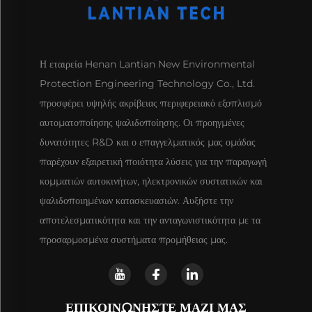
Η εταιρεία Henan Lantian New Environmental
Protection Engineering Technology Co., Ltd.
προσφέρει υψηλής ακρίβειας περιφερειακό εξοπλισμό
αυτοματοποίησης ψαλιδοποίησης. Οι προηγμένες
δυνατότητες R&D και ο επαγγελματικός μας ομάδας
παρέχουν εξαιρετική ποιότητα λύσεις για την παραγωγή
κομματιών αυτοκινήτων, ηλεκτρονικών συστατικών και
ψαλιδοποιημένων κατασκευασιών. Αυξήστε την
αποτελεσματικότητα και την ανταγωνιστικότητα με τα
προσαρμοσμένα συστήματα προμήθειας μας.
ΕΠΙΚΟΙΝΩΝΗΣΤΕ ΜΑΖΙ ΜΑΣ