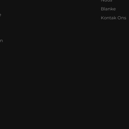
Blanke
e
Kontak Ons
an