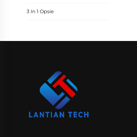
3 In 1 Opsie