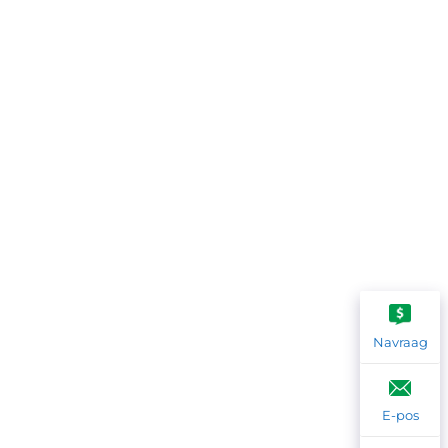
Navraag
E-pos