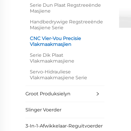
Serie Dun Plaat Regstreeënde
Masjiene
Handbedrywige Regstreeënde
Masjiene Serie
CNC Vier-Vou Precisie
Vlakmaakmasjien
Serie Dik Plaat
Vlakmaakmasjiene
Servo-Hidrauliese
Vlakmaakmasjiene Serie
Groot Produksielyn
Slinger Voerder
3-In-1-Afwikkelaar-Reguitvoerder