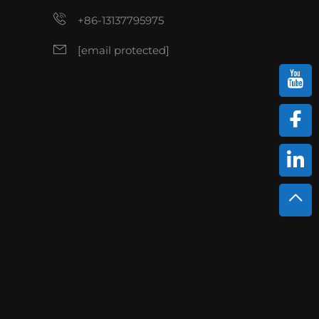
+86-13137795975
[email protected]