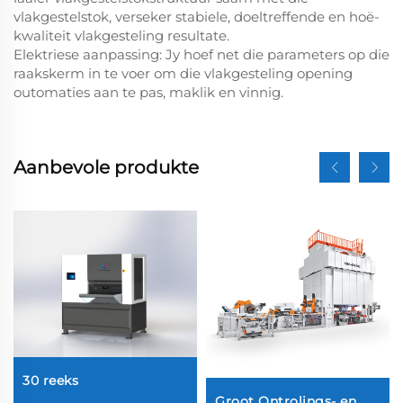
vlakgestelstok, verseker stabiele, doeltreffende en hoë-
kwaliteit vlakgesteling resultate.
Elektriese aanpassing: Jy hoef net die parameters op die
raakskerm in te voer om die vlakgesteling opening
outomaties aan te pas, maklik en vinnig.
Aanbevole produkte
30 reeks
Groot Ontrolings- en