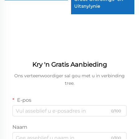
Uitsnylynie
Kry 'n Gratis Aanbieding
Ons verteenwoordiger sal gou met u in verbinding
tree.
E-pos
0/100
Naam
0/100