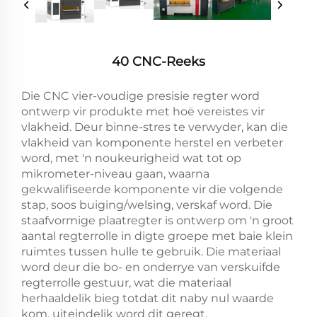
40 CNC-Reeks
Die CNC vier-voudige presisie regter word
ontwerp vir produkte met hoë vereistes vir
vlakheid. Deur binne-stres te verwyder, kan die
vlakheid van komponente herstel en verbeter
word, met 'n noukeurigheid wat tot op
mikrometer-niveau gaan, waarna
gekwalifiseerde komponente vir die volgende
stap, soos buiging/welsing, verskaf word. Die
staafvormige plaatregter is ontwerp om 'n groot
aantal regterrolle in digte groepe met baie klein
ruimtes tussen hulle te gebruik. Die materiaal
word deur die bo- en onderrye van verskuifde
regterrolle gestuur, wat die materiaal
herhaaldelik bieg totdat dit naby nul waarde
kom, uiteindelik word dit geregt.