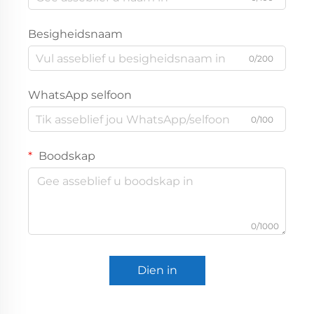
Besigheidsnaam
0/200
WhatsApp selfoon
0/100
Boodskap
0/1000
Dien in