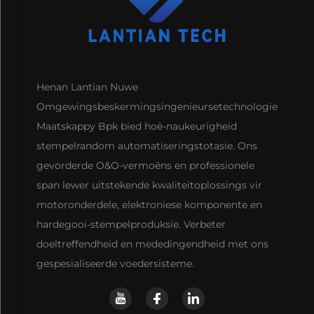
Henan Lantian Nuwe
Omgewingsbeskermingsingenieursetechnologie
Maatskappy Bpk bied hoë-naukeurigheid
stempelrandom automatiseringstotasie. Ons
gevorderde O&O-vermoëns en professionele
span lewer uitstekende kwaliteitoplossings vir
motoronderdele, elektroniese komponente en
hardegooi-stempelproduksie. Verbeter
doeltreffendheid en mededingendheid met ons
gespesialiseerde voedersisteme.