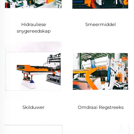
Hidrauliese
Smeermiddel
snygereedskap
Skilduwer
Omdraai Regstreeks