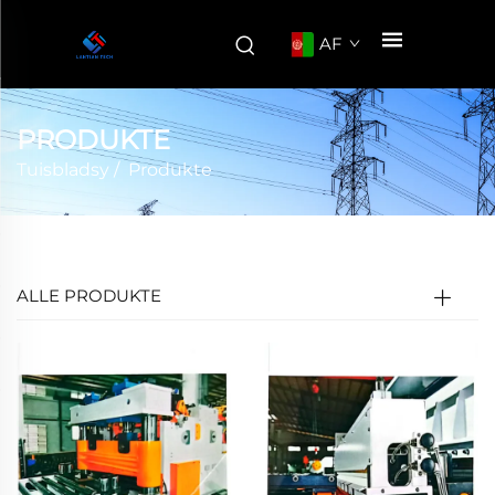
AF
PRODUKTE
Tuisbladsy
/
Produkte
ALLE PRODUKTE