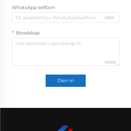
WhatsApp selfoon
0/100
Boodskap
0/1000
Dien in