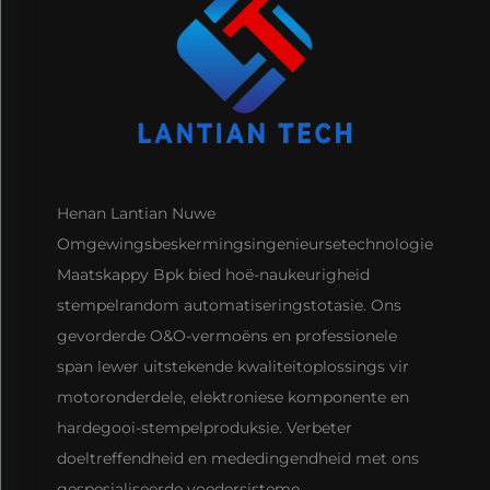
Henan Lantian Nuwe
Omgewingsbeskermingsingenieursetechnologie
Maatskappy Bpk bied hoë-naukeurigheid
stempelrandom automatiseringstotasie. Ons
gevorderde O&O-vermoëns en professionele
span lewer uitstekende kwaliteitoplossings vir
motoronderdele, elektroniese komponente en
hardegooi-stempelproduksie. Verbeter
doeltreffendheid en mededingendheid met ons
gespesialiseerde voedersisteme.