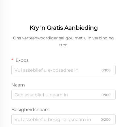
Kry 'n Gratis Aanbieding
Ons verteenwoordiger sal gou met u in verbinding
tree.
E-pos
0/100
Naam
0/100
Besigheidsnaam
0/200