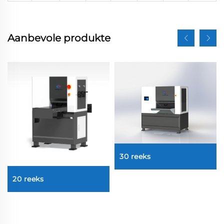
Aanbevole produkte
30 reeks
20 reeks