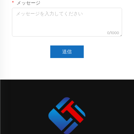
メッセージ
0/1000
送信