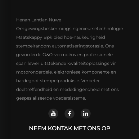
Henan Lantian Nuwe
Omgewingsbeskermingsingenieursetechnologie
Maatskappy Bpk bied hoë-naukeurigheid
stempelrandom automatiseringstotasie. Ons
gevorderde O&O-vermoëns en professionele
span lewer uitstekende kwaliteitoplossings vir
motoronderdele, elektroniese komponente en
hardegooi-stempelproduksie. Verbeter
doeltreffendheid en mededingendheid met ons
gespesialiseerde voedersisteme.
NEEM KONTAK MET ONS OP