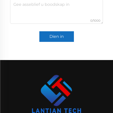
0/1000
Dien in