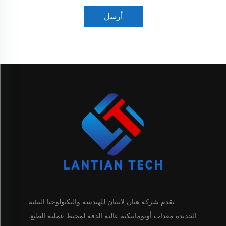
أرسل
تقدم شركة هنان لانتيان للهندسة والتكنولوجيا البيئية
الجديدة معدات أوتوماتيكية عالية الدقة لمحيط عملية الطبع.