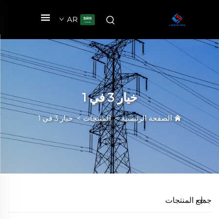
AR
خيار 3 في 1
الصفحة الرئيسية
>
المنتجات
>
خيار 3 في 1
جميع المنتجات