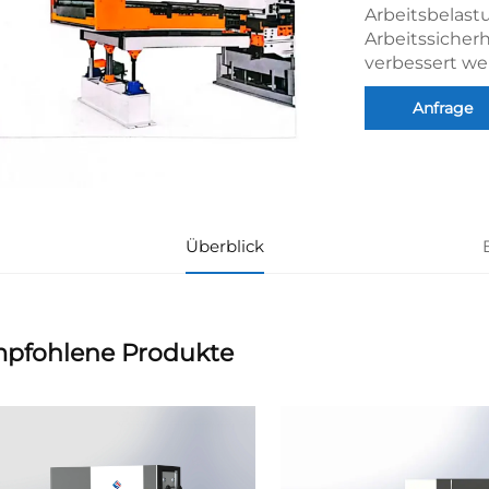
Arbeitsbelast
Arbeitssicher
verbessert w
Anfrage
Überblick
pfohlene Produkte