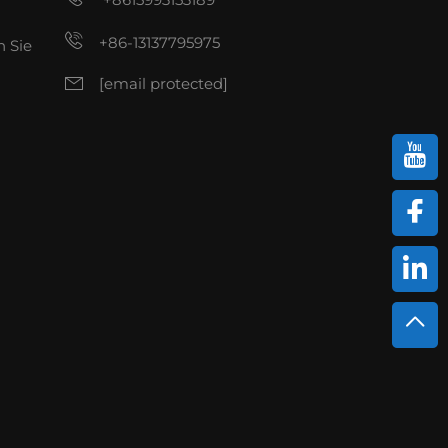
+86-13137795975
n Sie
[email protected]