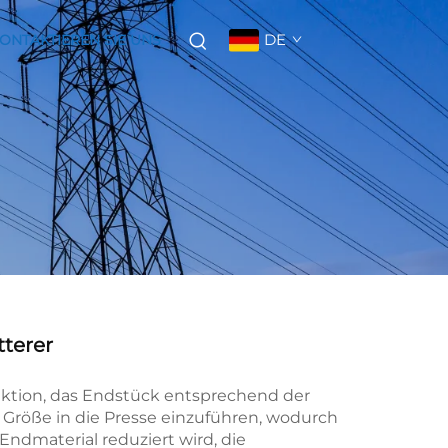
DE
ONTAKTIEREN SIE UNS
terer
nktion, das Endstück entsprechend der
n Größe in die Presse einzuführen, wodurch
 Endmaterial reduziert wird, die