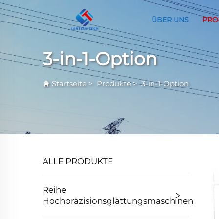
ÜBER UNS
PRO
3-in-1-Option
Startseite
>
Produkte
>
3-in-1-Option
ALLE PRODUKTE
Reihe
Hochpräzisionsglättungsmaschinen