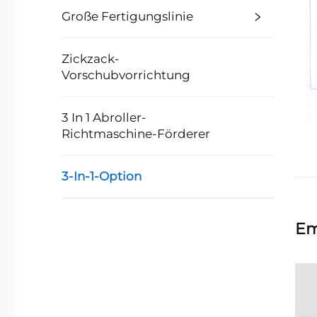
Große Fertigungslinie
Zickzack-
Vorschubvorrichtung
3 In 1 Abroller-
Richtmaschine-Förderer
3-In-1-Option
Em