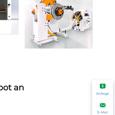
bot an
Anfrage
E-Mail