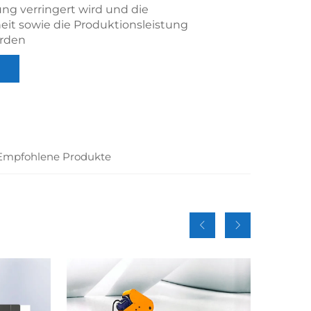
ung verringert wird und die
heit sowie die Produktionsleistung
erden
Empfohlene Produkte