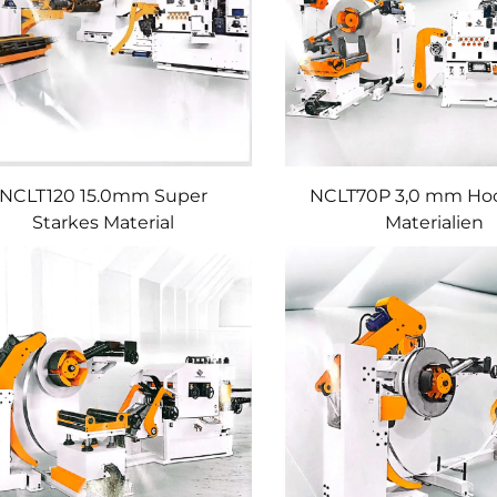
NCLT120 15.0mm Super
NCLT70P 3,0 mm Hoc
Starkes Material
Materialien