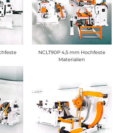
hfeste
NCLT90P 4,5 mm Hochfeste
Materialien