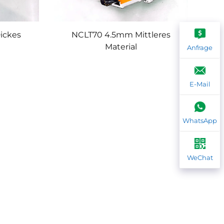
ickes
NCLT70 4.5mm Mittleres
Material
Anfrage
E-Mail
WhatsApp
WeChat