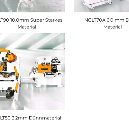
T90 10.0mm Super Starkes
NCLT70A 6,0 mm D
Material
Material
LT50 3.2mm Dünnmaterial