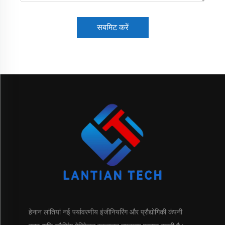
सबमिट करें
हेनान लांतियां नई पर्यावरणीय इंजीनियरिंग और प्रौद्योगिकी कंपनी