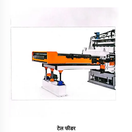
टेल फीडर