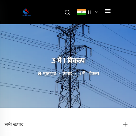
HI
3 में 1 विकल्प
मुख्यपृष्ठ
>
उत्पाद
>
3 में 1 विकल्प
सभी उत्पाद