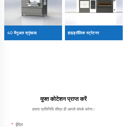
40 मैनुअल श्रृंखला
हाइड्रॉलिक स्ट्रेटनर
मुफ्त कोटेशन प्राप्त करें
हमारा प्रतिनिधि शीघ्र ही आपसे संपर्क करेगा।
ईमेल