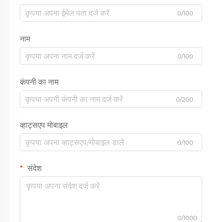
0/100
नाम
0/100
कंपनी का नाम
0/200
व्हाट्सएप मोबाइल
0/100
संदेश
0/1000