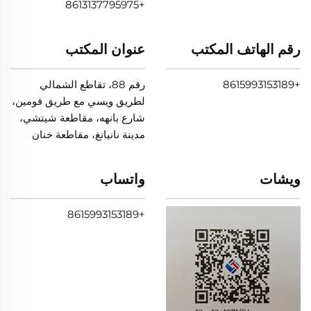
+8613137795975
رقم الهاتف المكتب
عنوان المكتب
+8615993153189
رقم 88، تقاطع الشمالي
لطريق ويسي مع طريق فومين،
شارع بانهه، مقاطعة شيتشي،
مدينة نانيانغ، مقاطعة خنان
ويشات
واتساب
+8615993153189