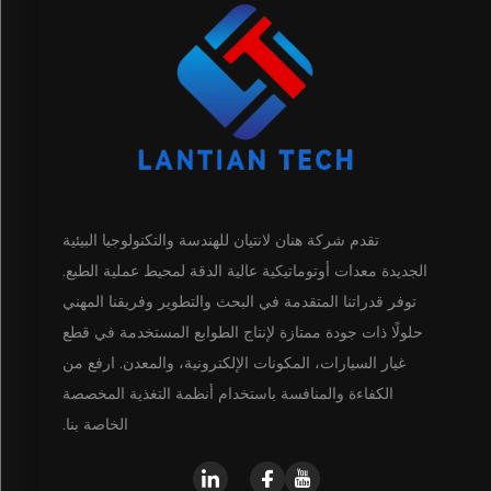
تقدم شركة هنان لانتيان للهندسة والتكنولوجيا البيئية
الجديدة معدات أوتوماتيكية عالية الدقة لمحيط عملية الطبع.
توفر قدراتنا المتقدمة في البحث والتطوير وفريقنا المهني
حلولًا ذات جودة ممتازة لإنتاج الطوابع المستخدمة في قطع
غيار السيارات، المكونات الإلكترونية، والمعدن. ارفع من
الكفاءة والمنافسة باستخدام أنظمة التغذية المخصصة
الخاصة بنا.