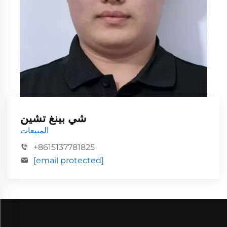
شي بينغ تشين
المبيعات
+8615137781825
[email protected]