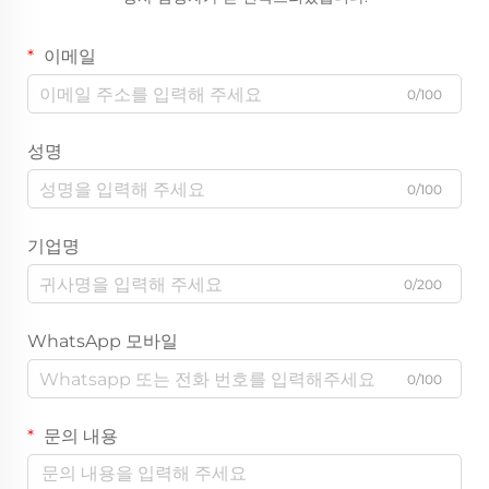
이메일
0/100
성명
0/100
기업명
0/200
WhatsApp 모바일
0/100
문의 내용