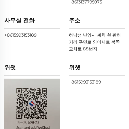
+8613137795975
사무실 전화
주소
+8615993153189
하남성 난양시 셰치 현 판허
거리 푸민로 와이시로 북쪽
교차로 88번지
위챗
위챗
+8615993153189