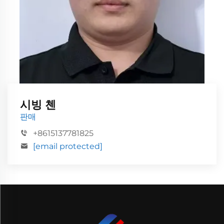
시빙 첸
판매
+8615137781825
[email protected]