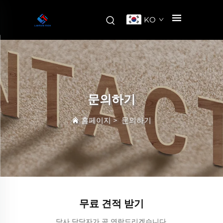
KO
문의하기
홈페이지
>
문의하기
무료 견적 받기
당사 담당자가 곧 연락드리겠습니다.