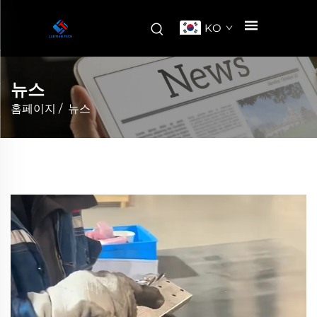
KO
뉴스
홈페이지
/
뉴스