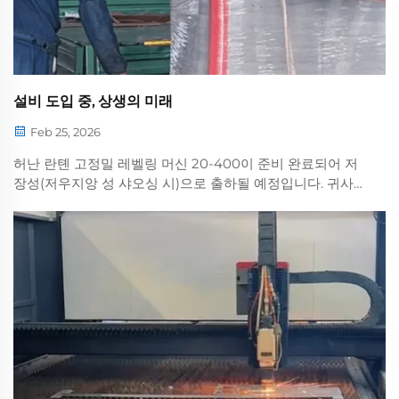
설비 도입 중, 상생의 미래
Feb 25, 2026
허난 란톈 고정밀 레벨링 머신 20-400이 준비 완료되어 저
장성(저우지앙 성 샤오싱 시)으로 출하될 예정입니다. 귀사의
신뢰에 진심으로 감사드립니다. 란톈 장비를 선택해 주신 것
은 귀사의 위대한 비전 실현을 위한 핵심적인 한 걸음입니다!
함께 협력하여 상호 성공을 이뤄내고, …