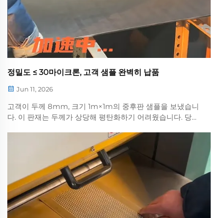
정밀도 ≤ 30마이크론, 고객 샘플 완벽히 납품
Jun 11, 2026
고객이 두께 8mm, 크기 1m×1m의 중후판 샘플을 보냈습니
다. 이 판재는 두께가 상당해 평탄화하기 어려웠습니다. 당사
는 전문적인 평탄화를 위해 허난 란톈 60-1300 유압 평탄기
계를 선정했습니다...