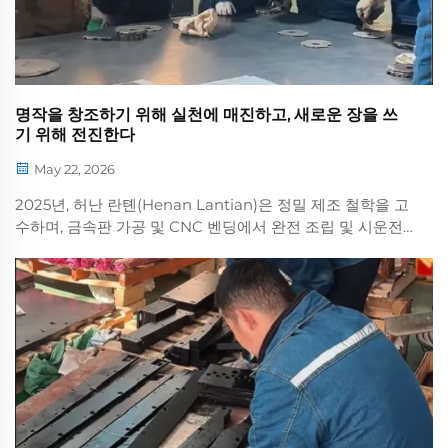
명작을 창조하기 위해 실천에 매진하고, 새로운 장을 쓰
기 위해 전진한다
May 22, 2026
2025년, 허난 란톈(Henan Lantian)은 정밀 제조 철학을 고
수하며, 금속판 가공 및 CNC 벤딩에서 완전 조립 및 시운전
에 이르기까지 설비 생산의 모든 단계를 엄격히 관리함으로
써 완벽함을 추구한다...