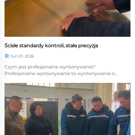
Ścisłe standardy kontroli, stała precyzja
Jun 01, 2026
Czym jest profesjonalne wyrównywanie?
Profesjonalne wyrównywanie to wyrównywanie o
wysokiej precyzji. Jest bezpieczne i bardziej wydajne,
ponieważ ścisłe kontrolowanie standardów procesu
zapewnia stałą precyzję na każdym etapie obróbki.
W przypadku profesjonalnego wyrównywania własna
produkcja...