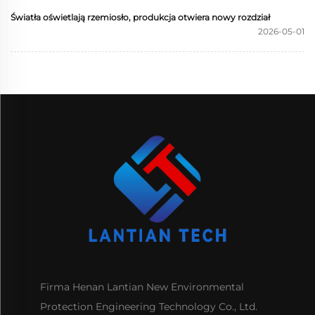
Światła oświetlają rzemiosło, produkcja otwiera nowy rozdział
2026-05-01
Firma Henan Lantian New Environmental
Protection Engineering Technology Co., Ltd.