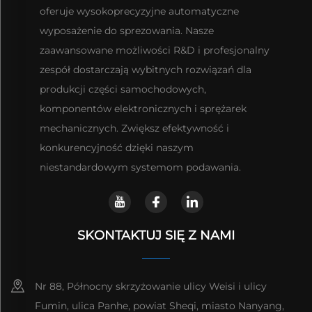
oferuje wysokoprecyzyjne automatyczne
wyposażenie do sprezowania. Nasze
zaawansowane możliwości R&D i profesjonalny
zespół dostarczają wybitnych rozwiązań dla
produkcji części samochodowych,
komponentów elektronicznych i sprężarek
mechanicznych. Zwiększ efektywność i
konkurencyjność dzięki naszym
niestandardowym systemom podawania.
SKONTAKTUJ SIĘ Z NAMI
Nr 88, Północny skrzyżowanie ulicy Weisi i ulicy
Fumin, ulica Panhe, powiat Sheqi, miasto Nanyang,