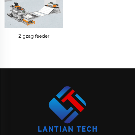
Zigzag feeder