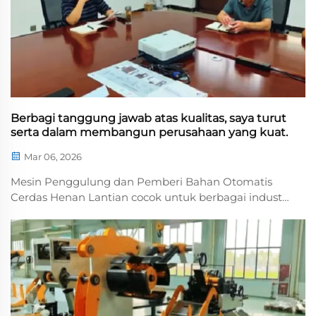
Berbagi tanggung jawab atas kualitas, saya turut
serta dalam membangun perusahaan yang kuat.
Mar 06, 2026
Mesin Penggulung dan Pemberi Bahan Otomatis
Cerdas Henan Lantian cocok untuk berbagai industri
dan beragam skenario kerja, secara efisien
meningkatkan efisiensi produksi dan kualitas. Model
tiga-dalam-satu bersifat efisien, presisi, dan stabil,
mengurangi biaya ...