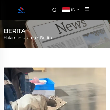
ID
BERITA
Halaman Utama
/
Berita