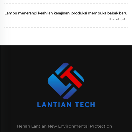
Lampu menerangi keahlian kerajinan, produksi membuka babak baru
2026-05-01
Henan Lantian New Environmental Protection