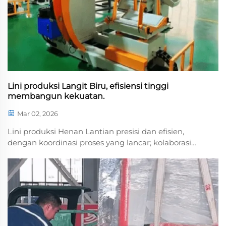
Lini produksi Langit Biru, efisiensi tinggi
membangun kekuatan.
Mar 02, 2026
Lini produksi Henan Lantian presisi dan efisien,
dengan koordinasi proses yang lancar; kolaborasi
tanpa hambatan antara pekerja dan peralatan
cerdas menunjukkan produktivitas yang kuat,
menegaskan komitmen perusahaan terhadap
kualitas dan ef...