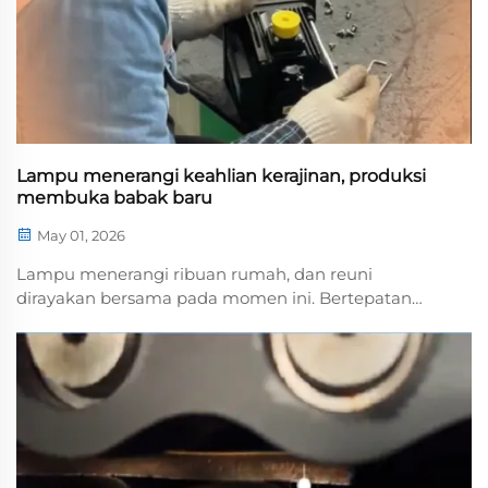
Lampu menerangi keahlian kerajinan, produksi
membuka babak baru
May 01, 2026
Lampu menerangi ribuan rumah, dan reuni
dirayakan bersama pada momen ini. Bertepatan
dengan Perayaan Festival Lentera, Henan Lantian
New Environmental Protection Engineering
Technology Co., Ltd. menyampaikan salam hangat
kepada seluruh karyawan dan pelanggan setia...