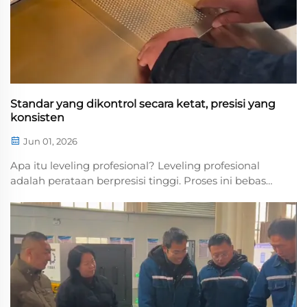
Standar yang dikontrol secara ketat, presisi yang
konsisten
Jun 01, 2026
Apa itu leveling profesional? Leveling profesional
adalah perataan berpresisi tinggi. Proses ini bebas
khawatir dan lebih efisien, dengan pengendalian
standar proses yang ketat untuk memastikan presisi
yang konsisten di setiap tahap pemrosesan. Untuk
leveling profesional, produksi sendiri...