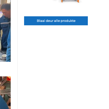
Blaai deur alle produkte