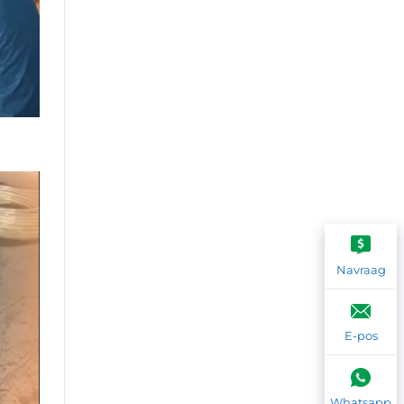
Navraag
E-pos
Whatsapp