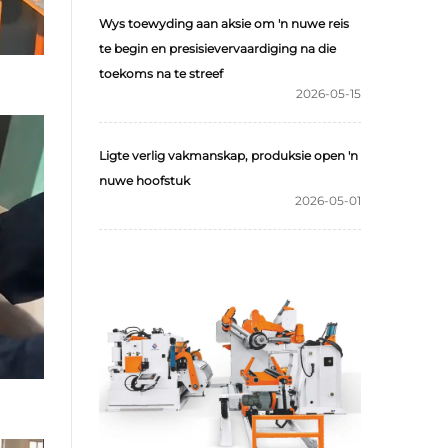
Wys toewyding aan aksie om 'n nuwe reis
te begin en presisievervaardiging na die
toekoms na te streef
2026-05-15
Ligte verlig vakmanskap, produksie open 'n
nuwe hoofstuk
2026-05-01