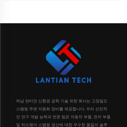
하남 란티안 신환경 공학 기술 유한 회사는 고정밀도
스탬핑 주변 자동화 장비를 제공합니다. 우리 선진적
인 연구 개발 능력과 전문 팀은 자동차 부품, 전자 부품
및 하드웨어 스탬핑 생산에 대한 우수한 품질의 솔루