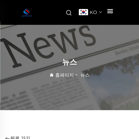
KO
뉴스
홈페이지
>
뉴스
뒤로 가기