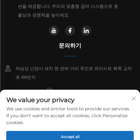
션을 제공합니다. 우리의 맞춤형 급여 시스템으로 효
율성과 경쟁력을 높이세요.
문의하기
하남성 난양시 셰치 현 판허 거리 푸민로 와이시로 북쪽 교차
로 88번지
+8615993153189
We value your privacy
+86-13137795975
We use cookies and similar tools to provide our services.
If you don't want to accept all cookies, click Personalize
[email protected]
cookies.
Copyright © 2026 HENAN LANTIAN NEW ENVIRONMENTAL
PROTECTION ENGINEERING TECHNOLOGY CO., LTD. 모든 권리
Accept all