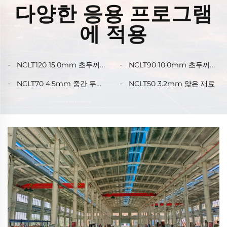
다양한 응용 프로그램
에 적용
NCLT120 15.0mm 초두꺼운
NCLT90 10.0mm 초두꺼운
재료
재료
NCLT70 4.5mm 중간 두께
NCLT50 3.2mm 얇은 재료
재료