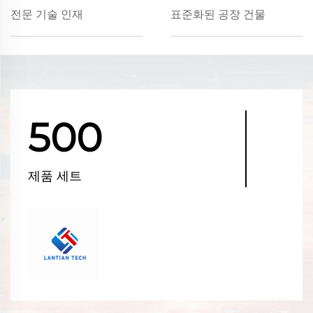
전문 기술 인재
표준화된 공장 건물
500
제품 세트