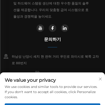
및 하드웨어 스탬핑 생산에 대한 우수한 품질의 솔루
션을 제공합니다. 우리의 맞춤형 급여 시스템으로 효
율성과 경쟁력을 높이세요.
문의하기
하남성 난양시 셰치 현 판허 거리 푸민로 와이시로 북쪽 교차
로 88번지
+8615993153189
We value your privacy
+86-13137795975
We use cookies and similar tools to provide our services.
If you don't want to accept all cookies, click Personalize
[email protected]
cookies.
Copyright © 2026 HENAN LANTIAN NEW ENVIRONMENTAL