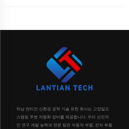
하남 란티안 신환경 공학 기술 유한 회사는 고정밀도
스탬핑 주변 자동화 장비를 제공합니다. 우리 선진적
인 연구 개발 능력과 전문 팀은 자동차 부품, 전자 부품