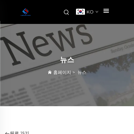
KO
뉴스
홈페이지
>
뉴스
뒤로 가기