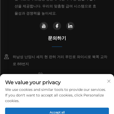
션을 제공합니다. 우리의 맞춤형 급여 시스템으로 효
율성과 경쟁력을 높이세요.
문의하기
하남성 난양시 셰치 현 판허 거리 푸민로 와이시로 북쪽 교차
로 88번지
+8615993153189
We value your privacy
+86-13137795975
We use cookies and similar tools to provide our services.
If you don't want to accept all cookies, click Personalize
[email protected]
cookies.
Copyright © 2026 HENAN LANTIAN NEW ENVIRONMENTAL
PROTECTION ENGINEERING TECHNOLOGY CO., LTD. 모든 권리
Accept all