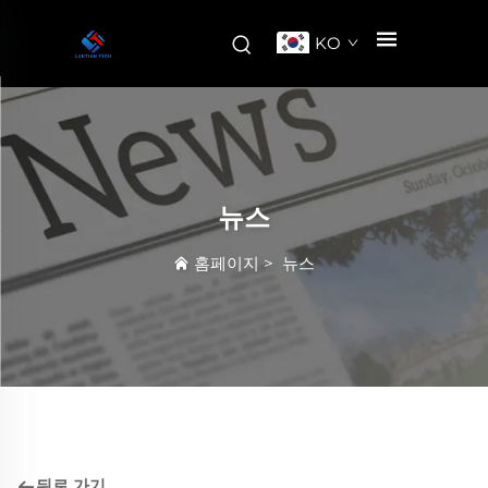
KO
뉴스
홈페이지
>
뉴스
뒤로 가기