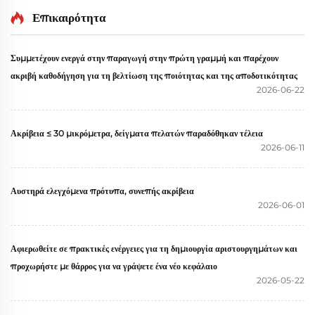
Επικαιρότητα
Συμμετέχουν ενεργά στην παραγωγή στην πρώτη γραμμή και παρέχουν
ακριβή καθοδήγηση για τη βελτίωση της ποιότητας και της αποδοτικότητας
2026-06-22
Ακρίβεια ≤ 30 μικρόμετρα, δείγματα πελατών παραδόθηκαν τέλεια
2026-06-11
Αυστηρά ελεγχόμενα πρότυπα, συνεπής ακρίβεια
2026-06-01
Αφιερωθείτε σε πρακτικές ενέργειες για τη δημιουργία αριστουργημάτων και
προχωρήστε με θάρρος για να γράψετε ένα νέο κεφάλαιο
2026-05-22