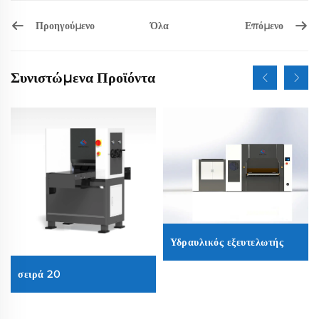
Προηγούμενο
Επόμενο
Όλα
Συνιστώμενα Προϊόντα
Υδραυλικός εξευτελωτής
σειρά 20