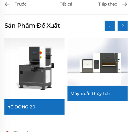
Trước
Tiếp theo
Tất cả
Sản Phẩm Đề Xuất
Máy duỗi thủy lực
hỆ DÒNG 20