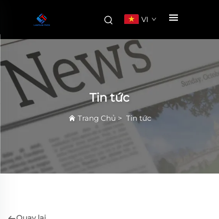
VI
Tin tức
Trang Chủ
>
Tin tức
Quay lại