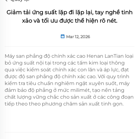
Giảm tải ứng suất lặp đi lặp lại, tay nghề tinh
xảo và tối ưu được thể hiện rõ nét.
Mar 12, 2026
Máy san phẳng độ chính xác cao Henan LanTian loại
bỏ ứng suất nội tại trong các tấm kim loại thông
qua việc kiểm soát chính xác con lăn và áp lực, đạt
được độ san phẳng độ chính xác cao. Với quy trình
kiểm tra tiêu chuẩn nghiêm ngặt xuyên suốt, máy
đảm bảo độ phẳng ở mức milimét, tạo nền tảng
chất lượng vững chắc cho sản xuất ở các công đoạn
tiếp theo theo phương châm sản xuất tinh gọn.