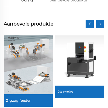
Oorsig
Aanbevole produkte
Aanbevole produkte
20 reeks
Zigzag feeder