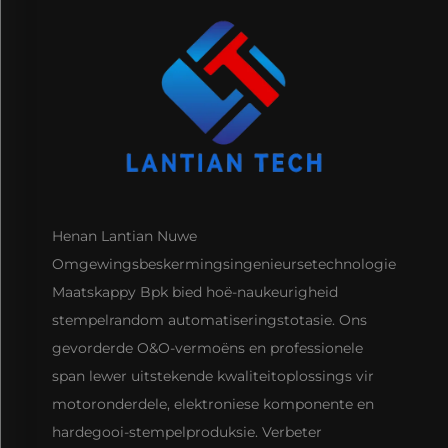
Henan Lantian Nuwe
Omgewingsbeskermingsingenieursetechnologie
Maatskappy Bpk bied hoë-naukeurigheid
stempelrandom automatiseringstotasie. Ons
gevorderde O&O-vermoëns en professionele
span lewer uitstekende kwaliteitoplossings vir
motoronderdele, elektroniese komponente en
hardegooi-stempelproduksie. Verbeter