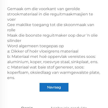
Gemaak om die voorkant van gerolde
strookmateriaal in die reguitmaakmasjien te
voer
Gee maklike toegang tot die skoonmaak van
rolle
Maak die boonste reguitmaker oop deur 'n olie
silinder
Word algemeen toegepas op
a: Dikker of hoër vloeigrens materiaal
b: Materiaal met hoë oppervlak vereistes soos:
aluminium, koper, roesvrye staal, sinkplaat, ens.
c: Materiaal wat baie stof genereer, soos:
koperfoam, oksiedlaag van warmgewalste plate,
ens.
Navraag