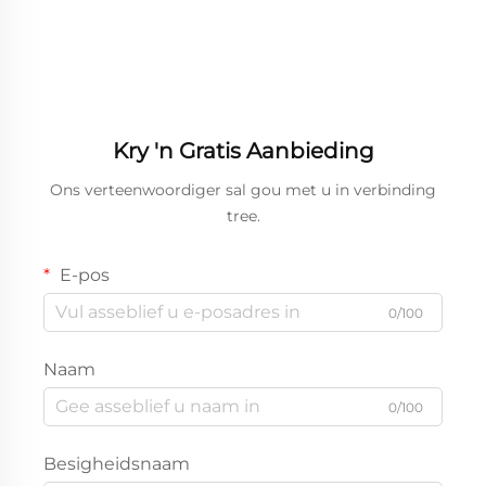
Kry 'n Gratis Aanbieding
Ons verteenwoordiger sal gou met u in verbinding
tree.
E-pos
0/100
Naam
0/100
Besigheidsnaam