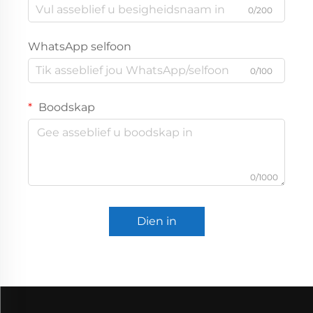
0/200
WhatsApp selfoon
0/100
Boodskap
0/1000
Dien in