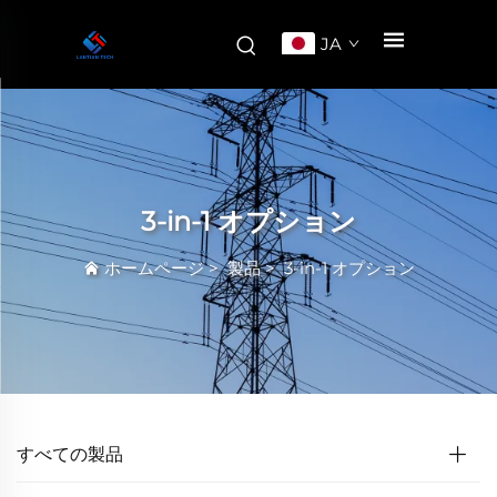
JA
3-in-1 オプション
ホームページ
>
製品
>
3-in-1 オプション
すべての製品