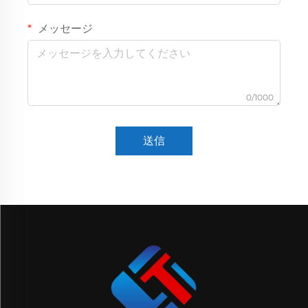
メッセージ
0/1000
送信