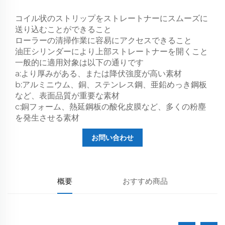
コイル状のストリップをストレートナーにスムーズに
送り込むことができること
ローラーの清掃作業に容易にアクセスできること
油圧シリンダーにより上部ストレートナーを開くこと
一般的に適用対象は以下の通りです
a:より厚みがある、または降伏強度が高い素材
b:アルミニウム、銅、ステンレス鋼、亜鉛めっき鋼板
など、表面品質が重要な素材
c:銅フォーム、熱延鋼板の酸化皮膜など、多くの粉塵
を発生させる素材
お問い合わせ
概要
おすすめ商品