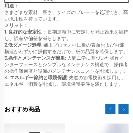
用途：
さまざまな素材、厚さ、サイズのプレートを処理でき、高
い汎用性を持っています。
メリット：
1. 良好的な安定性：
長期運転中に安定した補正効果を維持
し、誤差や偏差を減らします。
2.低ダメージ処理:
補正プロセス中に板の表面および内部
構造がわずかに損傷するだけで、板の品質を確保します。
3.操作とメンテナンスが簡単:
人間工学に基づいた操作イ
ンターフェースとシンプルなメンテナンス構造で、操作者
の操作難易度と設備のメンテナンスコストを削減します。
4. エネルギー節約と環境保護:
先進の節電技術を採用し、
エネルギー消費を削減し、環境保護要件を満たします。
おすすめ商品