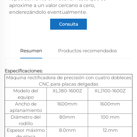
aproxime a un valor cercano a cero,
enderezándolo eventualmente.
Consulta
Resumen
Productos recomendados
Especificaciones:
Máquina rectificadora de precisión con cuatro dobleces
CNC para placas delgadas
Modelo del
XLJ80-1600Z
XLJ100-1600Z
equipo
Ancho de
1600mm
1600mm
aplanamiento
Diámetro del
80mm
100 mm
rodillo
Espesor máximo
8.0mm
12.mm
de placa