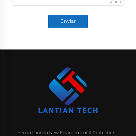
0/1000
Enviar
Henan Lantian New Environmental Protection