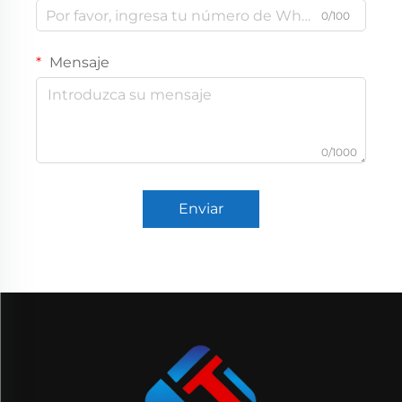
0/100
Mensaje
0/1000
Enviar