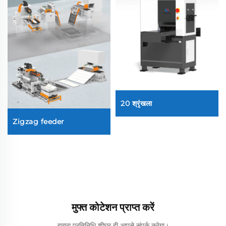
20 श्रृंखला
Zigzag feeder
मुफ्त कोटेशन प्राप्त करें
हमारा प्रतिनिधि शीघ्र ही आपसे संपर्क करेगा।