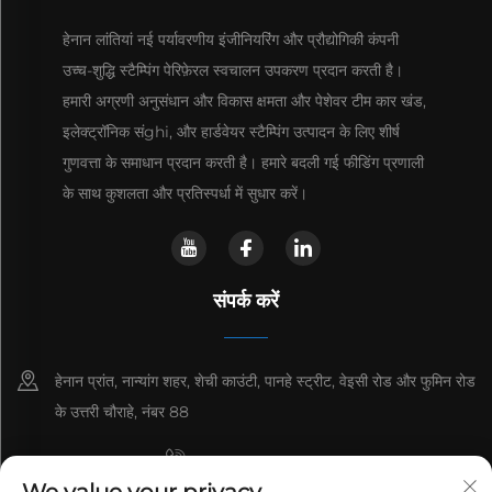
हेनान लांतियां नई पर्यावरणीय इंजीनियरिंग और प्रौद्योगिकी कंपनी
उच्च-शुद्धि स्टैम्पिंग पेरिफ़ेरल स्वचालन उपकरण प्रदान करती है।
हमारी अग्रणी अनुसंधान और विकास क्षमता और पेशेवर टीम कार खंड,
इलेक्ट्रॉनिक संghi, और हार्डवेयर स्टैम्पिंग उत्पादन के लिए शीर्ष
गुणवत्ता के समाधान प्रदान करती है। हमारे बदली गई फीडिंग प्रणाली
के साथ कुशलता और प्रतिस्पर्धा में सुधार करें।
संपर्क करें
हेनान प्रांत, नान्यांग शहर, शेची काउंटी, पानहे स्ट्रीट, वेइसी रोड और फुमिन रोड
के उत्तरी चौराहे, नंबर 88
+8615993153189