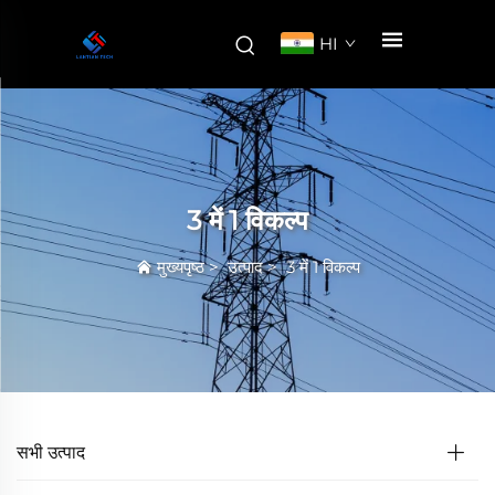
HI
3 में 1 विकल्प
मुख्यपृष्ठ
>
उत्पाद
>
3 में 1 विकल्प
सभी उत्पाद