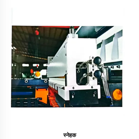
स्नेहक