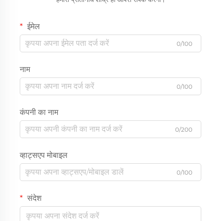
ईमेल
0/100
नाम
0/100
कंपनी का नाम
0/200
व्हाट्सएप मोबाइल
0/100
संदेश