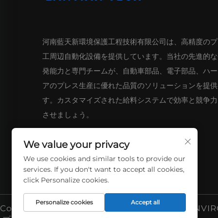
河南藍天新環境保護工程技術有限公司は、高精度のプ
工周辺自動化設備を提供しています。当社の先進的な
発能力と専門チームが、自動車部品、電子部品、ハー
アのプレス生産に優れた品質のソリューションを提供
す。カスタマイズされた給料システムで効率と競争力
させましょう。
We value your privacy
We use cookies and similar tools to provide our
services. If you don't want to accept all cookies,
click Personalize cookies.
Personalize cookies
Accept all
Copyright © 2026 HENAN LANTIAN NEW E