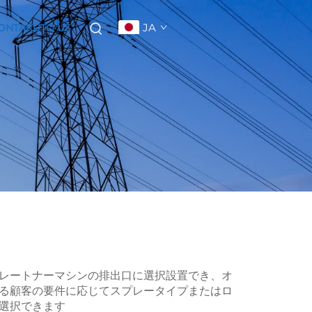
JA
ONTAKUTO US
レートナーマシンの排出口に選択設置でき、オ
る顧客の要件に応じてスプレータイプまたはロ
選択できます