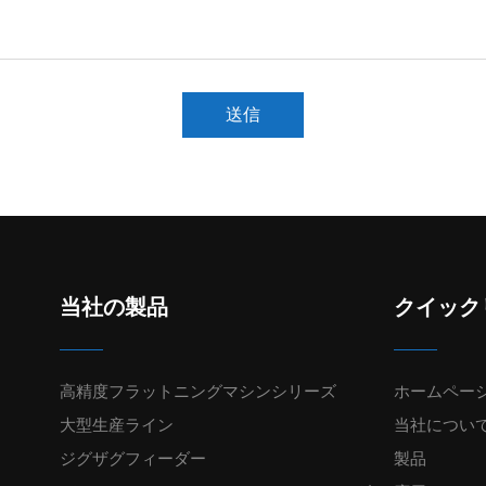
送信
当社の製品
クイック
高精度フラットニングマシンシリーズ
ホームペー
大型生産ライン
当社につい
ジグザグフィーダー
製品