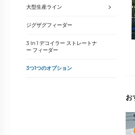
大型生産ライン
ジグザグフィーダー
3 In 1 デコイラー ストレートナ
ー フィーダー
3つ1つのオプション
お