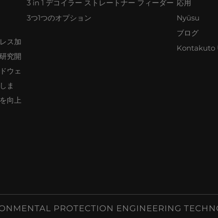
3 in 1 デコイラー ストレートナー フィーダー
応用
3つ1つのオプション
Nyūsu
ブログ
レス加
Kontakuto 
研究開
ドウェ
しま
を向上
NVIRONMENTAL PROTECTION ENGINEERING T