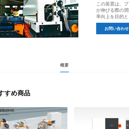
この装置は、プ
が伸びる際の潤
率向上を目的と
お問い合わせ
概要
すすめ商品