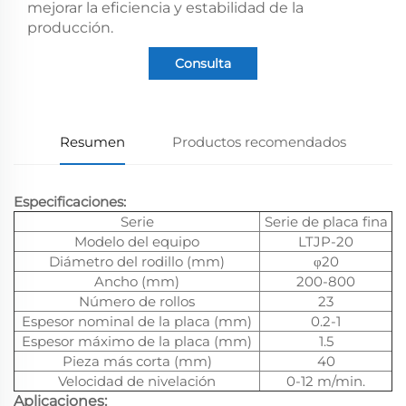
mejorar la eficiencia y estabilidad de la
producción.
Consulta
Resumen
Productos recomendados
Especificaciones:
Serie
Serie de placa fina
Modelo del equipo
LTJP-20
Diámetro del rodillo (mm)
φ20
Ancho (mm)
200-800
Número de rollos
23
Espesor nominal de la placa (mm)
0.2-1
Espesor máximo de la placa (mm)
1.5
Pieza más corta (mm)
40
Velocidad de nivelación
0-12 m/min.
Aplicaciones: