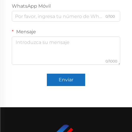
WhatsApp Móvil
0/100
Mensaje
0/1000
Enviar