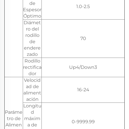
de
1.0-2.5
Espesor
Óptimo
Diámet
ro del
rodillo
70
de
endere
zado
Rodillo
rectifica
Up4/Down3
dor
Velocid
ad de
16-24
aliment
ación
Longitu
Paráme
d
tro de
máxim
0-9999.99
Alimen
a de