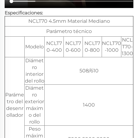
Especificaciones:
NCLT70 4.5mm Material Mediano
Parámetro técnico
NCL
NCLT7
NCLT7
NCLT7
NCLT70
Modelo
T70-
0-400
0-600
0-800
-1000
1300
Diámet
ro
508/610
interior
del rollo
Diámet
Paráme
ro
tro del
exterior
1400
desenr
máxim
ollador
o del
rollo
Peso
máxim