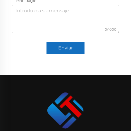
Mensaje
0/1000
Enviar