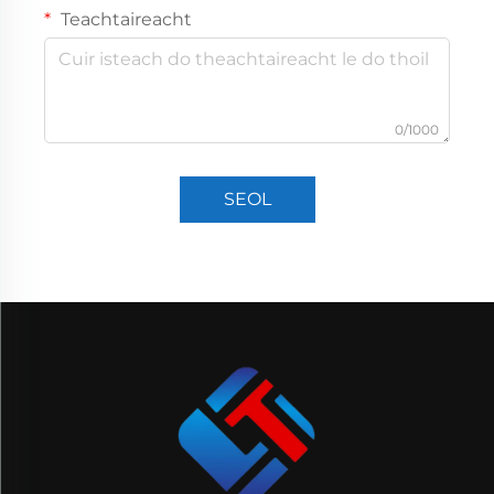
Teachtaireacht
0/1000
SEOL