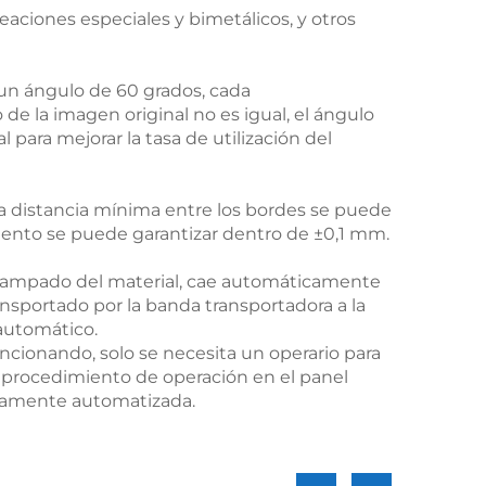
eaciones especiales y bimetálicos, y otros
 un ángulo de 60 grados, cada
de la imagen original no es igual, el ángulo
para mejorar la tasa de utilización del
a distancia mínima entre los bordes se puede
miento se puede garantizar dentro de ±0,1 mm.
tampado del material, cae automáticamente
nsportado por la banda transportadora a la
automático.
ncionando, solo se necesita un operario para
el procedimiento de operación en el panel
tamente automatizada.