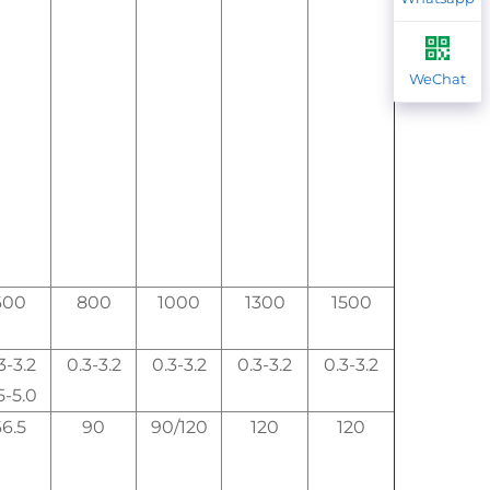
WeChat
600
800
1000
1300
1500
3-3.2
0.3-3.2
0.3-3.2
0.3-3.2
0.3-3.2
5-5.0
6.5
90
90/120
120
120