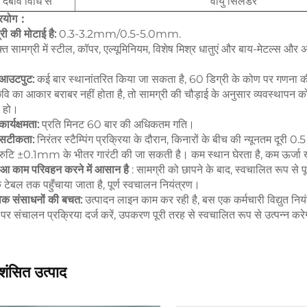
दबाव विधि से
वायु सिलेंडर
्रयोग：
री की मोटाई है:
0.3-3.2mm/0.5-5.0mm.
्त सामग्री में स्टील, कॉपर, एल्यूमिनियम, विशेष मिश्र धातुएं और बाय-मेटल्स और अ
 आउटपुट:
कई बार स्थानांतरित किया जा सकता है, 60 डिग्री के कोण पर गणना की
वि का आकार बराबर नहीं होता है, तो सामग्री की चौड़ाई के अनुसार व्यवस्थापन 
र हो।
कार्यक्षमता:
प्रति मिनट 60 बार की अधिकतम गति।
 सटीकता:
निरंतर स्टैम्पिंग प्रक्रिया के दौरान, किनारों के बीच की न्यूनतम दूरी
्रुटि ±0.1mm के भीतर गारंटी की जा सकती है। कम स्थान घेरता है, कम ऊर्ज
हुआ काम परिवहन करने में आसान है
: सामग्री को छापने के बाद, स्वचालित रूप से पूर
 टेबल तक पहुँचाया जाता है, पूर्ण स्वचालन नियंत्रण।
िक संसाधनों की बचत:
उत्पादन लाइन काम कर रही है, बस एक कर्मचारी विद्युत नि
पर संचालन प्रक्रिया दर्ज करें, उपकरण पूरी तरह से स्वचालित रूप से उत्पन्न कर
शंसित उत्पाद