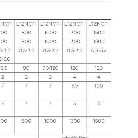
ZNCF-
LTZNCF-
LTZNCF-
LTZNCF-
LTZNCF-
600
800
1000
1300
1500
600
800
1000
1300
1500
3-3.2
0.3-3.2
0.3-3.2
0.3-3.2
0.3-3.2
5-5.0
6.5
90
90/120
120
120
2
2
2
4
4
/
/
/
80
100
/
/
/
3
5
600
800
1000
1300
1500