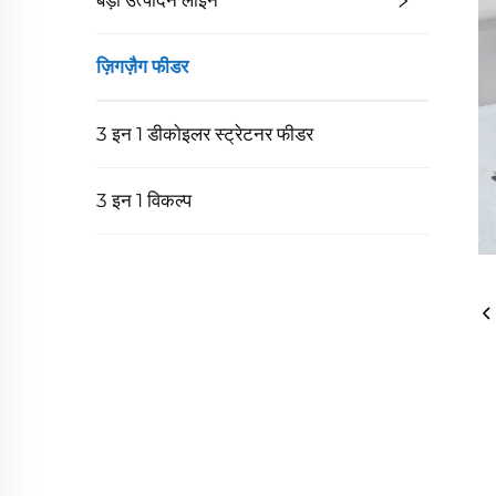
बड़ी उत्पादन लाइन
ज़िगज़ैग फीडर
3 इन 1 डीकोइलर स्ट्रेटनर फीडर
3 इन 1 विकल्प