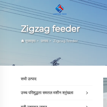
Zigzag feeder
मुख्यपृष्ठ
>
उत्पाद
>
Zigzag feeder
सभी उत्पाद
उच्च परिशुद्धता समतल मशीन श्रृंखला