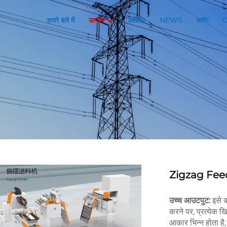
हमारे बारे में
उत्पाद
आवेदन
NEWS
ब्लॉग
Zigzag Fee
उच्च आउटपुट:
इसे 
करने पर, प्रत्ये
आकार भिन्न होता है