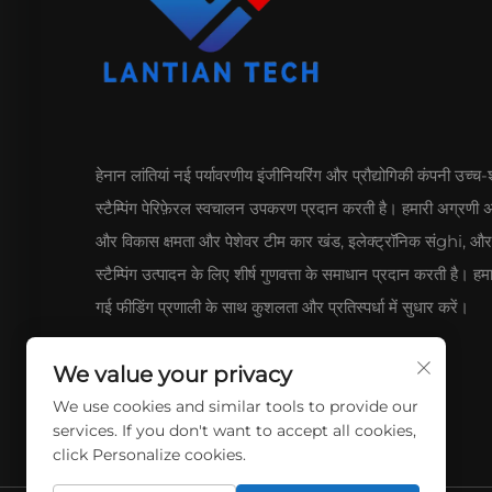
हेनान लांतियां नई पर्यावरणीय इंजीनियरिंग और प्रौद्योगिकी कंपनी उच्च-शु
स्टैम्पिंग पेरिफ़ेरल स्वचालन उपकरण प्रदान करती है। हमारी अग्रणी 
और विकास क्षमता और पेशेवर टीम कार खंड, इलेक्ट्रॉनिक संghi, और ह
स्टैम्पिंग उत्पादन के लिए शीर्ष गुणवत्ता के समाधान प्रदान करती है। हम
गई फीडिंग प्रणाली के साथ कुशलता और प्रतिस्पर्धा में सुधार करें।
We value your privacy
We use cookies and similar tools to provide our
services. If you don't want to accept all cookies,
click Personalize cookies.