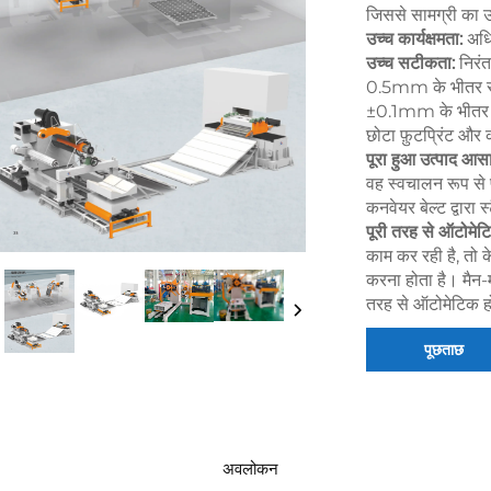
जिससे सामग्री का 
उच्च कार्यक्षमता:
अधि
उच्च सटीकता:
निरंत
0.5mm के भीतर सेट
±0.1mm के भीतर ग
छोटा फ़ुटप्रिंट औ
पूरा हुआ उत्पाद आस
वह स्वचालन रूप से 
कनवेयर बेल्ट द्वारा 
पूरी तरह से ऑटोमेट
काम कर रही है, तो 
करना होता है। मैन-
तरह से ऑटोमेटिक 
पूछताछ
अवलोकन