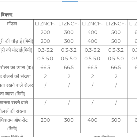
 विवरण:
मॉडल
LTZNCF-
LTZNCF-
LTZNCF-
LTZNCF-
LT
200
300
400
500
री की चौड़ाई (मिमी)
200
300
400
500
्री की मोटाई(मिमी)
0.3-3.2
0.3-3.2
0.3-3.2
0.3-3.2
0.
0.5-5.0
0.5-5.0
0.5-5.0
0.5-5.0
0.
रोलर का व्यास (Φ)
66.5
66.5
66.5
66.5
6
 रोलर्स की संख्या
2
2
2
2
ता रखने वाले रोलर
/
/
/
/
का व्यास (मिमी)
मानता रखने वाले
/
/
/
/
रोलर्स की संख्या
धिकतम ऑफ़सेट
200
300
400
500
(मिमी)