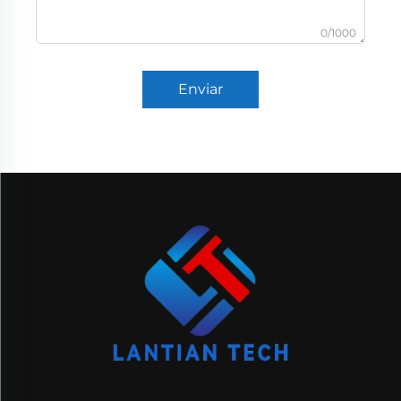
0/1000
Enviar