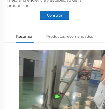
mejorar la eficiencia y estabilidad de la
producción.
Consulta
Resumen
Productos recomendados