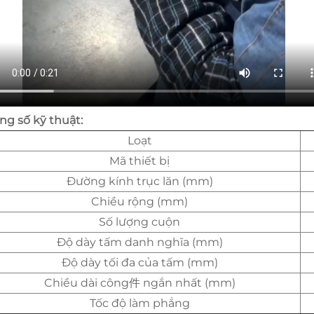
ng số kỹ thuật:
Loạt
Mã thiết bị
Đường kính trục lăn (mm)
Chiều rộng (mm)
Số lượng cuộn
Độ dày tấm danh nghĩa (mm)
Độ dày tối đa của tấm (mm)
Chiều dài công件 ngắn nhất (mm)
Tốc độ làm phẳng