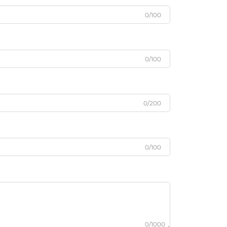
0/100
0/100
0/200
0/100
0/1000