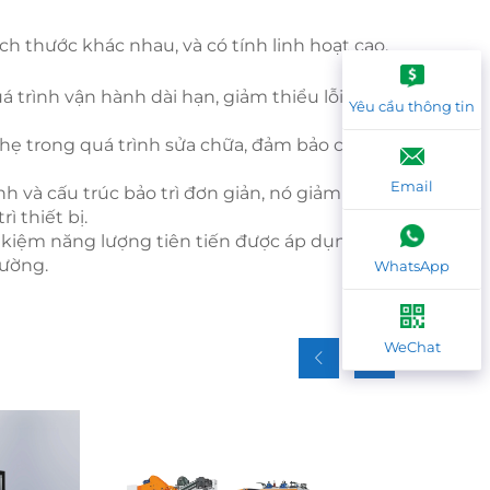
ích thước khác nhau, và có tính linh hoạt cao.
 trình vận hành dài hạn, giảm thiểu lỗi và sai
Yêu cầu thông tin
nhẹ trong quá trình sửa chữa, đảm bảo chất
Email
nh và cấu trúc bảo trì đơn giản, nó giảm độ
ì thiết bị.
 kiệm năng lượng tiên tiến được áp dụng để
rường.
WhatsApp
WeChat