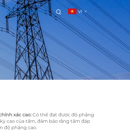
VI
LIÊN HỆ CHÚNG TÔI
chính xác cao:
Có thể đạt được độ phẳng
 kỳ cao của tấm, đảm bảo rằng tấm đáp
n độ phẳng cao.