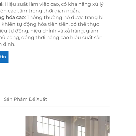
ả:
Hiệu suất làm việc cao, có khả năng xử lý
lớn các tấm trong thời gian ngắn.
ng hóa cao:
Thông thường nó được trang bị
 khiển tự động hóa tiên tiến, có thể thực
liệu tự động, hiệu chỉnh và xả hàng, giảm
thủ công, đồng thời nâng cao hiệu suất sản
n định.
tin
Sản Phẩm Đề Xuất