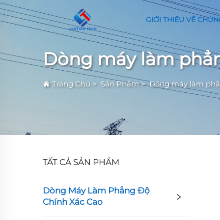
GIỚI THIỆU VỀ CHÚN
Dòng máy làm phẳn
Trang Chủ
>
Sản Phẩm
>
Dòng máy làm phẳn
TẤT CẢ SẢN PHẨM
Dòng Máy Làm Phẳng Độ
Chính Xác Cao