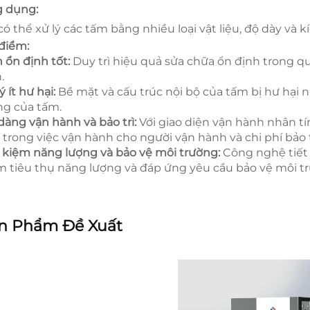
 dụng:
có thể xử lý các tấm bằng nhiều loại vật liệu, độ dày và k
điểm:
h ổn định tốt:
Duy trì hiệu quả sửa chữa ổn định trong quá
.
ý ít hư hại:
Bề mặt và cấu trúc nội bộ của tấm bị hư hại 
ng của tấm.
dàng vận hành và bảo trì:
Với giao diện vận hành nhân tí
 trong việc vận hành cho người vận hành và chi phí bảo tr
t kiệm năng lượng và bảo vệ môi trường:
Công nghệ tiết
m tiêu thụ năng lượng và đáp ứng yêu cầu bảo vệ môi t
n Phẩm Đề Xuất