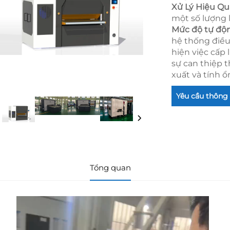
Xử Lý Hiệu Qu
một số lượng 
Mức độ tự độ
hệ thống điều
hiện việc cấp 
sự can thiệp 
xuất và tính ổ
Yêu cầu thông 
Tổng quan