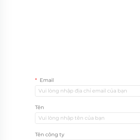
Email
Tên
Tên công ty