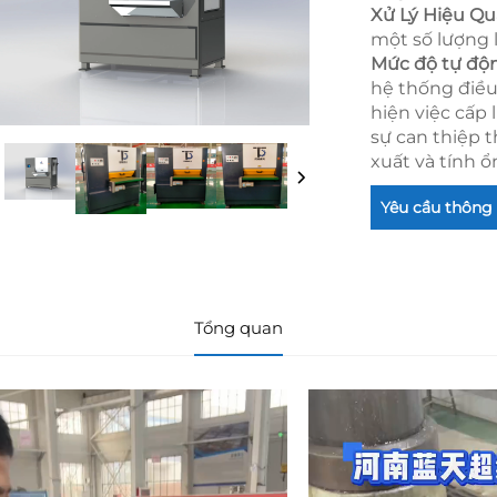
Xử Lý Hiệu Qu
một số lượng 
Mức độ tự độ
hệ thống điều
hiện việc cấp 
sự can thiệp 
xuất và tính ổ
Yêu cầu thông 
Tổng quan