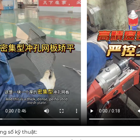
ng số kỹ thuật: