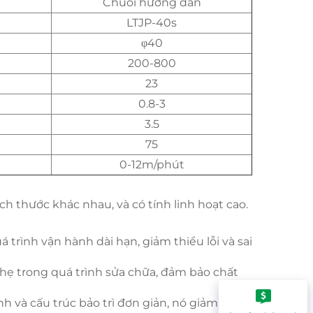
Chuỗi hướng dẫn
LTJP-40s
φ40
200-800
23
0.8-3
3.5
75
0-12m/phút
ích thước khác nhau, và có tính linh hoạt cao.
 trình vận hành dài hạn, giảm thiểu lỗi và sai
nhẹ trong quá trình sửa chữa, đảm bảo chất
nh và cấu trúc bảo trì đơn giản, nó giảm độ