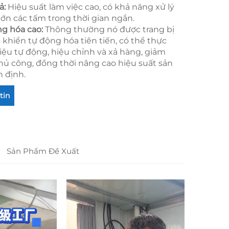
ả:
Hiệu suất làm việc cao, có khả năng xử lý
lớn các tấm trong thời gian ngắn.
ng hóa cao:
Thông thường nó được trang bị
 khiển tự động hóa tiên tiến, có thể thực
liệu tự động, hiệu chỉnh và xả hàng, giảm
thủ công, đồng thời nâng cao hiệu suất sản
n định.
tin
Sản Phẩm Đề Xuất