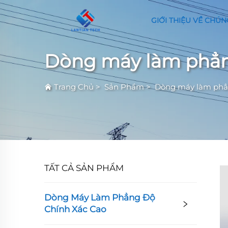
GIỚI THIỆU VỀ CHÚN
Dòng máy làm phẳn
Trang Chủ
>
Sản Phẩm
>
Dòng máy làm phẳn
TẤT CẢ SẢN PHẨM
Dòng Máy Làm Phẳng Độ
Chính Xác Cao