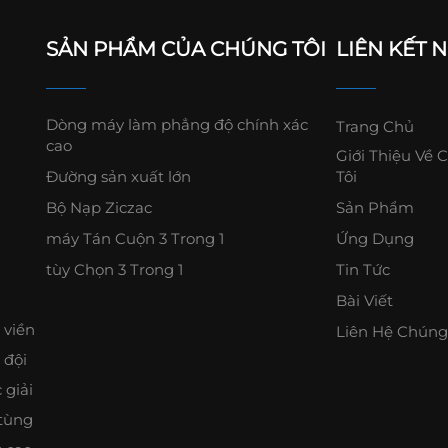
SẢN PHẨM CỦA CHÚNG TÔI
LIÊN KẾT 
Dòng máy làm phẳng độ chính xác
Trang Chủ
cao
Giới Thiệu Về 
Đường sản xuất lớn
Tôi
Bộ Nạp Ziczac
Sản Phẩm
máy Tán Cuộn 3 Trong 1
Ứng Dụng
tùy Chọn 3 Trong 1
Tin Tức
Bài Viết
 viền
Liên Hệ Chúng
 đội
 giải
 tùng