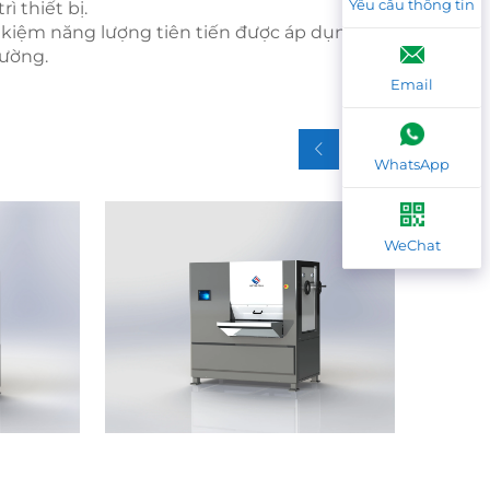
Yêu cầu thông tin
ì thiết bị.
 kiệm năng lượng tiên tiến được áp dụng để
rường.
Email
WhatsApp
WeChat