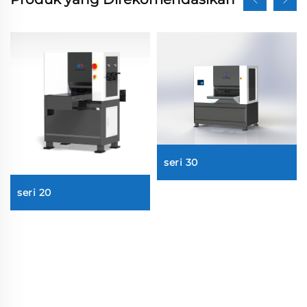
seri 30
seri 20