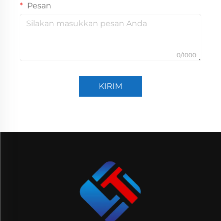
Pesan
0/1000
KIRIM