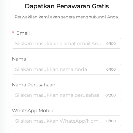
Dapatkan Penawaran Gratis
Perwakilan kami akan segera menghubungi Anda.
Email
0/100
Nama
0/100
Nama Perusahaan
0/200
WhatsApp Mobile
0/100