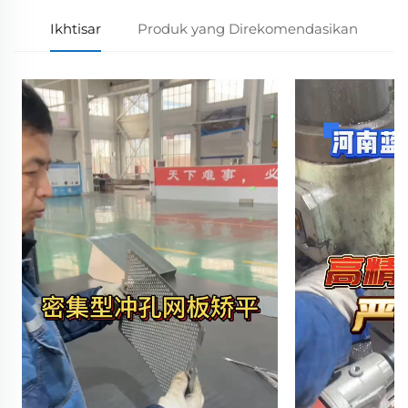
Ikhtisar
Produk yang Direkomendasikan