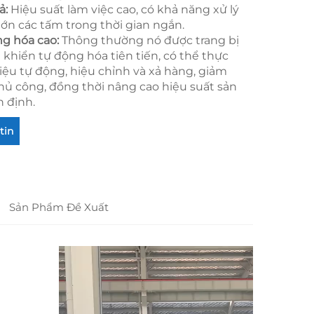
ả:
Hiệu suất làm việc cao, có khả năng xử lý
lớn các tấm trong thời gian ngắn.
ng hóa cao:
Thông thường nó được trang bị
 khiển tự động hóa tiên tiến, có thể thực
liệu tự động, hiệu chỉnh và xả hàng, giảm
thủ công, đồng thời nâng cao hiệu suất sản
n định.
tin
Sản Phẩm Đề Xuất