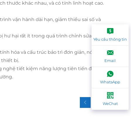
ích thước khác nhau, và có tính linh hoạt cao.
trình vận hành dài hạn, giảm thiểu sai số và
bị hư hại rất ít trong quá trình chỉnh sửa, đảm
Yêu cầu thông tin
tính hóa và cấu trúc bảo trì đơn giản, nó
thiết bị.
Email
g nghệ tiết kiệm năng lượng tiên tiến để
rường.
WhatsApp
WeChat