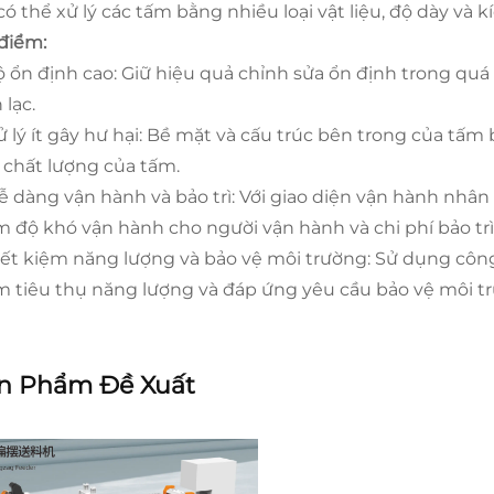
có thể xử lý các tấm bằng nhiều loại vật liệu, độ dày và k
điểm:
Độ ổn định cao: Giữ hiệu quả chỉnh sửa ổn định trong quá 
 lạc.
ử lý ít gây hư hại: Bề mặt và cấu trúc bên trong của tấm 
 chất lượng của tấm.
Dễ dàng vận hành và bảo trì: Với giao diện vận hành nhân 
m độ khó vận hành cho người vận hành và chi phí bảo trì 
Tiết kiệm năng lượng và bảo vệ môi trường: Sử dụng côn
m tiêu thụ năng lượng và đáp ứng yêu cầu bảo vệ môi t
n Phẩm Đề Xuất