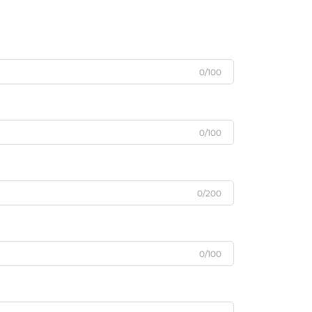
0/100
0/100
0/200
0/100