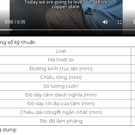
ng số kỹ thuật:
Loạt
Mã thiết bị
Đường kính trục lăn (mm)
Chiều rộng (mm)
Số lượng cuộn
Độ dày tấm danh nghĩa (mm)
Độ dày tối đa của tấm (mm)
Chiều dài công件 ngắn nhất (mm)
Tốc độ làm phẳng
 dụng: