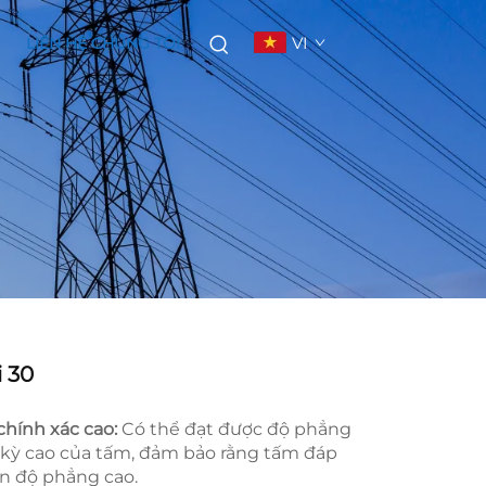
VI
LIÊN HỆ CHÚNG TÔI
 30
chính xác cao:
Có thể đạt được độ phẳng
 kỳ cao của tấm, đảm bảo rằng tấm đáp
n độ phẳng cao.