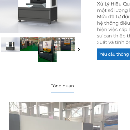
Xử Lý Hiệu Qu
một số lượng 
Mức độ tự độ
hệ thống điều
hiện việc cấp 
sự can thiệp 
xuất và tính ổ
Yêu cầu thông 
Tổng quan