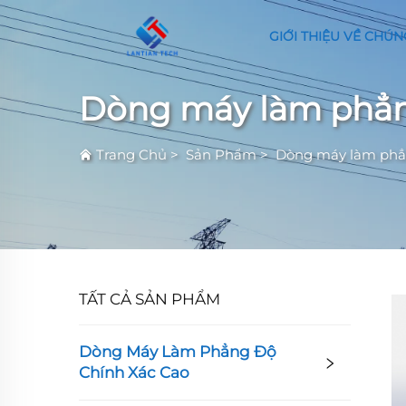
GIỚI THIỆU VỀ CHÚN
Dòng máy làm phẳ
Trang Chủ
>
Sản Phẩm
>
Dòng máy làm phẳn
TẤT CẢ SẢN PHẨM
Dòng Máy Làm Phẳng Độ
Chính Xác Cao