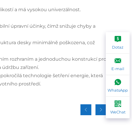
ikostí a má vysokou univerzálnost.
lní úpravní účinky, čímž snižuje chyby a
 struktura desky minimálně poškozena, což
Dotaz
čním rozhraním a jednoduchou konstrukcí pro
 údržbu zařízení.
E-mail
 pokročilá technologie šetření energie, která
votního prostředí.
WhatsApp
WeChat