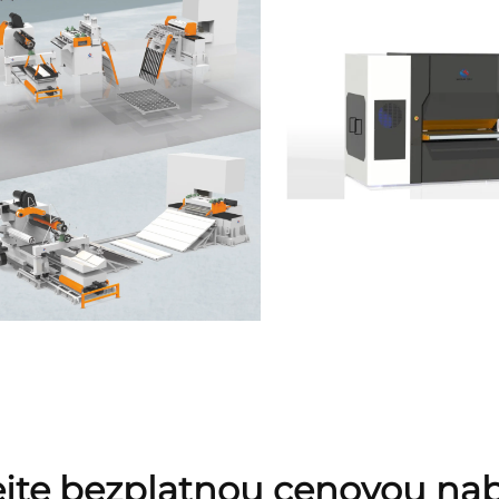
ejte bezplatnou cenovou na