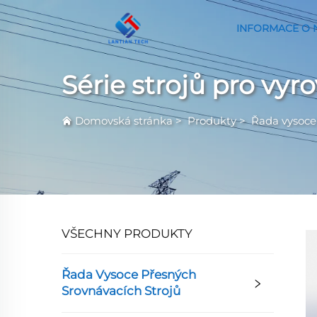
INFORMACE O 
Série strojů pro vy
Domovská stránka
>
Produkty
>
Řada vysoce 
VŠECHNY PRODUKTY
Řada Vysoce Přesných
Srovnávacích Strojů