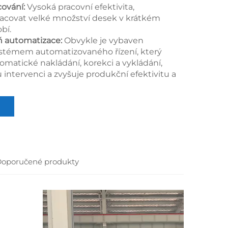
cování:
Vysoká pracovní efektivita,
acovat velké množství desek v krátkém
bí.
ň automatizace:
Obvykle je vybaven
stémem automatizovaného řízení, který
matické nakládání, korekci a vykládání,
u intervenci a zvyšuje produkční efektivitu a
oporučené produkty