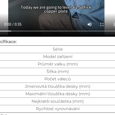
cifikace:
Série
Model zařízení
Průměr valku (mm)
Šířka (mm)
Počet váleců
Jmenovitá tloušťka desky (mm)
Maximální tloušťka desky (mm)
Nejkratší součástka (mm)
Rychlost vyrovnávání