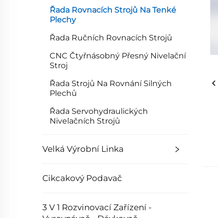
Řada Rovnacích Strojů Na Tenké
Plechy
Řada Ručních Rovnacích Strojů
CNC Čtyřnásobný Přesný Nivelační
Stroj
Řada Strojů Na Rovnání Silných
Plechů
Řada Servohydraulických
Nivelačních Strojů
Velká Výrobní Linka
Cikcakový Podavač
3 V 1 Rozvinovací Zařízení -