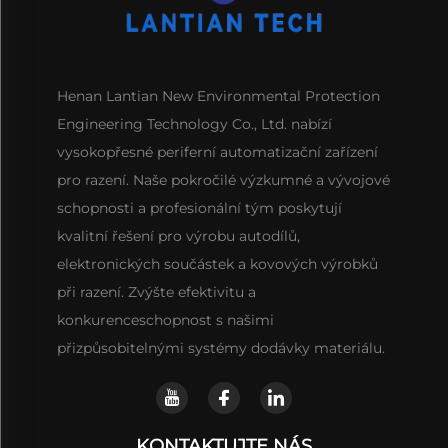
Henan Lantian New Environmental Protection
Engineering Technology Co., Ltd. nabízí
vysokopřesné periferní automatizační zařízení
pro razení. Naše pokročilé výzkumné a vývojové
schopnosti a profesionální tým poskytují
kvalitní řešení pro výrobu autodílů,
elektronických součástek a kovových výrobků
při razení. Zvýšte efektivitu a
konkurenceschopnost s našimi
přizpůsobitelnými systémy dodávky materiálu.
KONTAKTUJTE NÁS