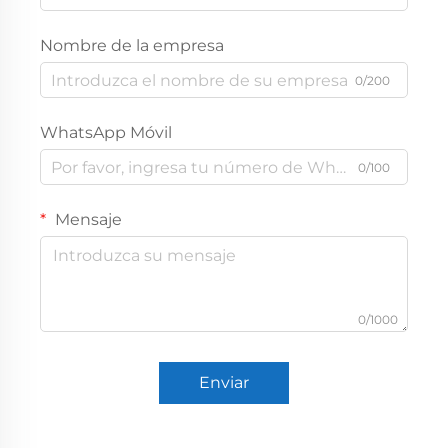
Nombre de la empresa
0/200
WhatsApp Móvil
0/100
Mensaje
0/1000
Enviar