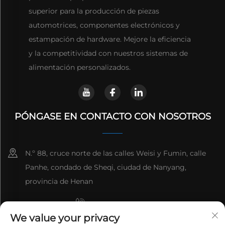
superior para la producción de piezas
automotrices, componentes electrónicos y
estampación de hardware. Mejore la eficiencia
y la competitividad con nuestros sistemas de
alimentación personalizados.
PÓNGASE EN CONTACTO CON NOSOTROS
N.º 88, cruce norte de las calles Weisi y Fumin, calle
Panhe, condado de Sheqi, ciudad de Nanyang,
provincia de Henan
+8615993153189
We value your privacy