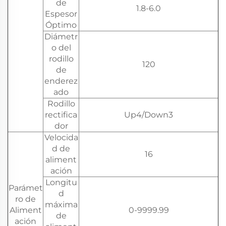
de
1.8-6.0
Espesor
Óptimo
Diámetr
o del
rodillo
120
de
enderez
ado
Rodillo
rectifica
Up4/Down3
dor
Velocida
d de
16
aliment
ación
Longitu
Parámet
d
ro de
máxima
Aliment
0-9999.99
de
ación