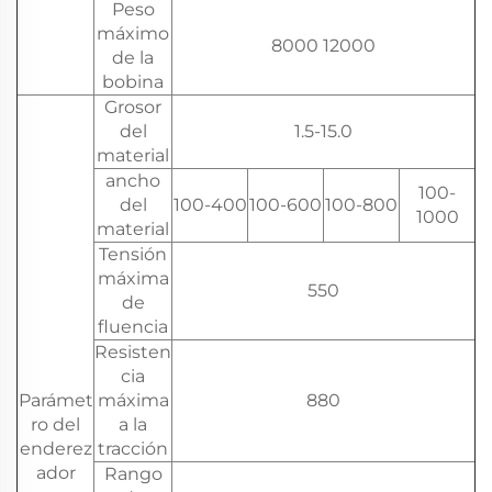
Peso
máximo
8000 12000
de la
bobina
Grosor
del
1.5-15.0
material
ancho
100-
del
100-400
100-600
100-800
1000
material
Tensión
máxima
550
de
fluencia
Resisten
cia
Parámet
máxima
880
ro del
a la
enderez
tracción
ador
Rango