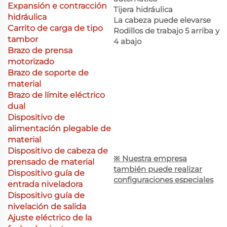
Expansión e contracción
Tijera hidráulica
hidráulica
La cabeza puede elevarse
Carrito de carga de tipo
Rodillos de trabajo 5 arriba y
tambor
4 abajo
Brazo de prensa
motorizado
Brazo de soporte de
material
Brazo de límite eléctrico
dual
Dispositivo de
alimentación plegable de
material
Dispositivo de cabeza de
※ Nuestra empresa
prensado de material
también puede realizar
Dispositivo guía de
configuraciones especiales
entrada niveladora
Dispositivo guía de
nivelación de salida
Ajuste eléctrico de la