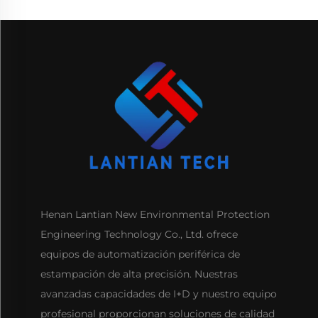
Henan Lantian New Environmental Protection
Engineering Technology Co., Ltd. ofrece
equipos de automatización periférica de
estampación de alta precisión. Nuestras
avanzadas capacidades de I+D y nuestro equipo
profesional proporcionan soluciones de calidad