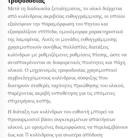
τροφοδοσίας
Μετά τη διαδικασία ξετυλίγματος, το υλικό διέρχεται
από κυλίνδρους ακριβείας ευθυγγράμμισης, οι οποίοι
εξαλείφουν την παραμόρφωση του πηνίου και
εξασφαλίζουν επίπεδα, ομοιόμορφα χαρακτηριστικά
της λαμαρίνας. Αυτές οι μονάδες ευθυγγράμμισης
χρησιμοποιούν συνήθως πολλαπλές διατάξεις
κυλίνδρων με ρυθμιζόμενες ρυθμίσεις πίεσης, ώστε να
ανταποκρίνονται σε διαφορετικές ποιότητες και πάχη
υλικού. Ο μηχανισμός τροφοδοσίας χρησιμοποιεί
σερβοελεγχόμενους κυλίνδρους σύσφιξης που
διατηρούν σταθερές ταχύτητες προώθησης του υλικού,
παρέχοντας ακριβή τοποθέτηση για τις επόμενες
επιχειρήσεις κοπής.
Η διάταξη των κυλίνδρων του ευθυντή μπορεί να
προσαρμοστεί βάσει συγκεκριμένων απαιτήσεων
υλικού, με ορισμένες διαμορφώσεις να περιλαμβάνουν
έως και 11 κυλίνδρους για ανωτέρα απόδοση