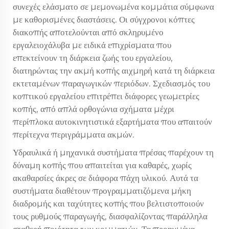
συνεχές ελάσματο σε μεμονωμένα κομμάτια σύμφωνα
με καθορισμένες διαστάσεις. Οι σύγχρονοι κόπτες
διακοπής αποτελούνται από σκληρυμένο
εργαλειοχάλυβα με ειδικά επιχρίσματα που
επεκτείνουν τη διάρκεια ζωής του εργαλείου,
διατηρώντας την ακμή κοπής αιχμηρή κατά τη διάρκεια
εκτεταμένων παραγωγικών περιόδων. Σχεδιασμός του
κοπτικού εργαλείου επιτρέπει διάφορες γεωμετρίες
κοπής, από απλά ορθογώνια σχήματα μέχρι
περίπλοκα αυτοκινητιστικά εξαρτήματα που απαιτούν
περίτεχνα περιγράμματα ακμών.
Υδραυλικά ή μηχανικά συστήματα πρέσας παρέχουν τη
δύναμη κοπής που απαιτείται για καθαρές, χωρίς
ακαθαρσίες άκρες σε διάφορα πάχη υλικού. Αυτά τα
συστήματα διαθέτουν προγραμματιζόμενα μήκη
διαδρομής και ταχύτητες κοπής που βελτιστοποιούν
τους ρυθμούς παραγωγής, διασφαλίζοντας παράλληλα
σταθερή ποιότητα των κομματιών. Τα προηγμένα