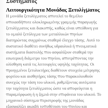
Συστήματος
Λειτουργικότητα Μονάδας Ξετυλίγματος
Η μονάδα ξετυλίγματος αποτελεί το θεμέλιο
οποιασδήποτε ολοκληρωμένης γραμμής παραγωγής
ξετυλίγματος και διακοπής, καθώς είναι υπεύθυνη για
το ομαλό ξετύλιγμα των μεταλλικών πηνίων
διατηρώντας συγχρόνως σταθερό έλεγχο τάσης. Αυτό το
συστατικό διαθέτει συνήθως υδραυλικά ή πνευματικά
συστήματα διαστολής που ασφαλίζουν σταθερά την
εσωτερική διάμετρο του πηνίου, αποτρέποντας την
ολίσθηση κατά τις λειτουργίες υψηλής ταχύτητας. Οι
προηγμένοι ξετυλικτήρες διαθέτουν στοιχεία μέτρησης
φορτίου και αισθητήρες τάσης που παρακολουθούν
συνεχώς την τάση του υλικού, ρυθμίζοντας αυτόματα
την ταχύτητα ξετυλίγματος ώστε να αποφεύγεται η
παραμόρφωση ή η ζημιά στην επιφάνεια του υλικού. Το
μηχανικό σύστημα περιστροφής της μονάδας
εξασφαλίζει ακριβή τοποθέτηση του πηνίου και