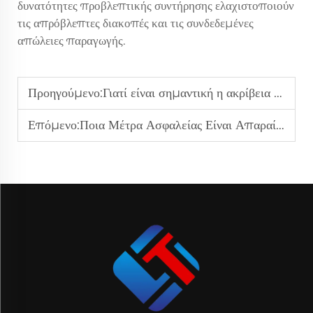
δυνατότητες προβλεπτικής συντήρησης ελαχιστοποιούν
τις απρόβλεπτες διακοπές και τις συνδεδεμένες
απώλειες παραγωγής.
Προηγούμενο:
Γιατί είναι σημαντική η ακρίβεια σε ένα προσαρμοσμένο τροφοδότη με ζιγκ-ζακ;
Επόμενο:
Ποια Μέτρα Ασφαλείας Είναι Απαραίτητα στις Γραμμές Παραγωγής Ξετυλίγματος και Διάτρησης;