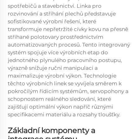
spotřebičů a stavebnictví. Linka pro
rozvinování a stříhání plechů představuje
sofistikované výrobní řešení, které
transformuje nepřetržité cívky kovu na přesně
stříhané polotovary prostřednictvím
automatizovaných procesů. Tento integrovaný
systém spojuje více výrobních etap do
jednotného plynulého pracovního postupu,
výrazně snižuje ruční manipulaci a
maximalizuje výrobní výkon. Technologie
těchto výrobních linek se vyvíjela směrem k
pokročilým řídicím systémům, servopohony a
schopnostem reálného sledování, které
zajišťují optimální výkon napříč různými
specifikacemi materiálu a rozsahy tloušťky.
Základní komponenty a