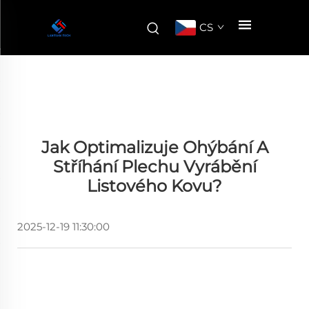
CS
Jak Optimalizuje Ohýbání A
Stříhání Plechu Vyrábění
Listového Kovu?
2025-12-19 11:30:00