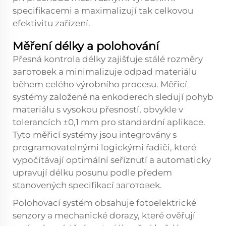
specifikacemi a maximalizují tak celkovou
efektivitu zařízení.
Měření délky a polohování
Přesná kontrola délky zajišťuje stálé rozměry
заготовek a minimalizuje odpad materiálu
během celého výrobního procesu. Měřicí
systémy založené na enkoderech sledují pohyb
materiálu s vysokou přesností, obvykle v
tolerancích ±0,1 mm pro standardní aplikace.
Tyto měřicí systémy jsou integrovány s
programovatelnými logickými řadiči, které
vypočítávají optimální seříznutí a automaticky
upravují délku posunu podle předem
stanovených specifikací заготовek.
Polohovací systém obsahuje fotoelektrické
senzory a mechanické dorazy, které ověřují