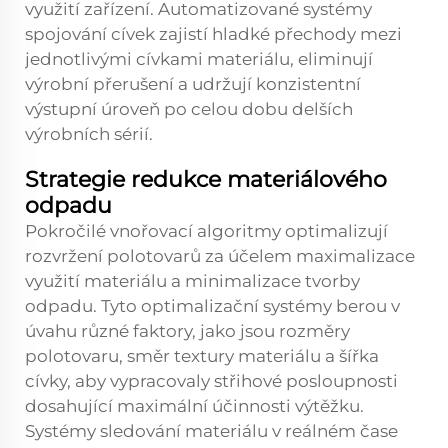
využití zařízení. Automatizované systémy
spojování cívek zajistí hladké přechody mezi
jednotlivými cívkami materiálu, eliminují
výrobní přerušení a udržují konzistentní
výstupní úroveň po celou dobu delších
výrobních sérií.
Strategie redukce materiálového
odpadu
Pokročilé vnořovací algoritmy optimalizují
rozvržení polotovarů za účelem maximalizace
využití materiálu a minimalizace tvorby
odpadu. Tyto optimalizační systémy berou v
úvahu různé faktory, jako jsou rozměry
polotovaru, směr textury materiálu a šířka
cívky, aby vypracovaly střihové posloupnosti
dosahující maximální účinnosti výtěžku.
Systémy sledování materiálu v reálném čase