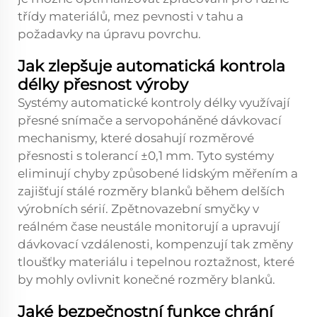
třídy materiálů, mez pevnosti v tahu a
požadavky na úpravu povrchu.
Jak zlepšuje automatická kontrola
délky přesnost výroby
Systémy automatické kontroly délky využívají
přesné snímače a servopoháněné dávkovací
mechanismy, které dosahují rozměrové
přesnosti s tolerancí ±0,1 mm. Tyto systémy
eliminují chyby způsobené lidským měřením a
zajišťují stálé rozměry blanků během delších
výrobních sérií. Zpětnovazební smyčky v
reálném čase neustále monitorují a upravují
dávkovací vzdálenosti, kompenzují tak změny
tloušťky materiálu i tepelnou roztažnost, které
by mohly ovlivnit konečné rozměry blanků.
Jaké bezpečnostní funkce chrání