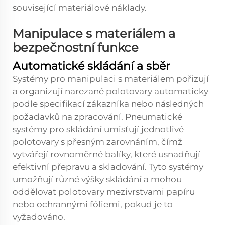
související materiálové náklady.
Manipulace s materiálem a
bezpečnostní funkce
Automatické skládání a sběr
Systémy pro manipulaci s materiálem pořizují
a organizují narezané polotovary automaticky
podle specifikací zákazníka nebo následných
požadavků na zpracování. Pneumatické
systémy pro skládání umisťují jednotlivé
polotovary s přesným zarovnáním, čímž
vytvářejí rovnoměrné balíky, které usnadňují
efektivní přepravu a skladování. Tyto systémy
umožňují různé výšky skládání a mohou
oddělovat polotovary mezivrstvami papíru
nebo ochrannými fóliemi, pokud je to
vyžadováno.