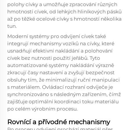
polohy cívky a umožňuje zpracování různých
hmotností cívek, od lehkých hliníkových pásků
až po těžké ocelové cívky s hmotností několika
tun.
Moderní systémy pro odvíjení cívek také
integrují mechanismy vozíků na cívky, které
usnadňují efektivní nakládání a polohování
cívek bez nutnosti použití jeřábů. Tyto
automatizované systémy nakládání výrazně
zkracují časy nastavení a zvyšují bezpečnost
obsluhy tím, že minimalizují ruční manipulaci
s materiálem. Ovládací rozhraní odvíječe je
synchronizováno s následným zařízením, čímž
zajišťuje optimální koordinaci toku materiálu
po celém výrobním procesu.
Rovnící a přívodné mechanismy
Po procesu odvíjení prochází materiál přes