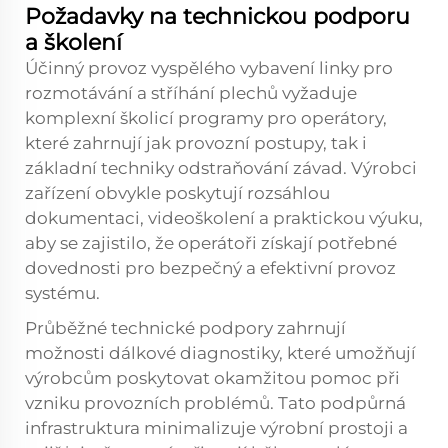
Požadavky na technickou podporu
a školení
Účinný provoz vyspělého vybavení linky pro
rozmotávání a stříhání plechů vyžaduje
komplexní školicí programy pro operátory,
které zahrnují jak provozní postupy, tak i
základní techniky odstraňování závad. Výrobci
zařízení obvykle poskytují rozsáhlou
dokumentaci, videoškolení a praktickou výuku,
aby se zajistilo, že operátoři získají potřebné
dovednosti pro bezpečný a efektivní provoz
systému.
Průběžné technické podpory zahrnují
možnosti dálkové diagnostiky, které umožňují
výrobcům poskytovat okamžitou pomoc při
vzniku provozních problémů. Tato podpůrná
infrastruktura minimalizuje výrobní prostoji a