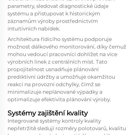
parametry, sledovat diagnostické údaje
systému a přistupovat k historickým
záznamům výroby prostřednictvím
intuitivních nabídek.
Architektura řídicího systému podporuje
možnost dálkového monitorování, díky čemuž
mohou vedoucí pracovníci dohlížet na více
výrobních linek z centrálních míst. Tato
propojitelnost usnadňuje plánování
prediktivní údržby a umožňuje okamžitou
reakci na provozní odchylky, čímž se
minimalizuje neplánované výpadky a
optimalizuje efektivita plánování výroby.
Systémy zajištění kvality
Integrované systémy kontroly kvality
nepřetržitě sledují rozměry polotovarů, kvalitu