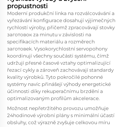
propustnosti
Moderní
produkční linka na rozválcovávání a
vyřezávání
konfigurace dosahují výjimečných
rychlostí výroby, přičemž zpracovávají stovky
заготовок za minutu v závislosti na
specifikacích materiálu a rozměrech
заготовek. Vysokorychlostní servopohony
koordinují všechny součásti systému, čímž
udržují přesné časové vztahy optimalizující
řezací cykly a zároveň zachovávají standardy
kvality výrobků. Tyto pokročilé pohonné
systémy navíc přinášejí výhody energetické
účinnosti díky rekuperačnímu brzdění a
optimalizovaným profilům akcelerace.
Možnost nepřetržitého provozu umožňuje
24hodinové výrobní plány s minimální účastí
obsluhy, což výrazně zvyšuje celkovou míru