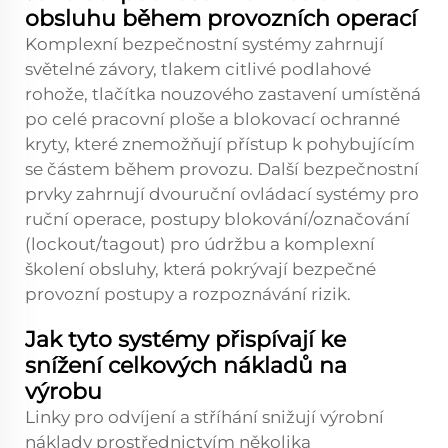
obsluhu během provozních operací
Komplexní bezpečnostní systémy zahrnují
světelné závory, tlakem citlivé podlahové
rohože, tlačítka nouzového zastavení umístěná
po celé pracovní ploše a blokovací ochranné
kryty, které znemožňují přístup k pohybujícím
se částem během provozu. Další bezpečnostní
prvky zahrnují dvouruční ovládací systémy pro
ruční operace, postupy blokování/označování
(lockout/tagout) pro údržbu a komplexní
školení obsluhy, která pokrývají bezpečné
provozní postupy a rozpoznávání rizik.
Jak tyto systémy přispívají ke
snížení celkových nákladů na
výrobu
Linky pro odvíjení a stříhání snižují výrobní
náklady prostřednictvím několika