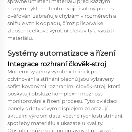
správné umístění materiálu před každým
řezným cyklem. Tento dvojnásobný proces
ověřování zabraňuje chybám v rozměrech a
snižuje vznik odpadu, čímž přispívá ke
zlepšení celkové výrobní efektivity a využití
materiálu.
Systémy automatizace a řízení
Integrace rozhraní člověk-stroj
Moderní systémy výrobních linek pro
odvinování a stříhání plechů jsou vybaveny
sofistikovanými rozhraními člověk-stroj, která
poskytují obsluze komplexní možnosti
monitorování a řízení procesu. Tyto ovládací
panely s dotykovým displejem zobrazují
aktuální výrobní data, včetně rychlosti stříhání,
spotřeby materiálu a ukazatelů kvality.
Obsluha může snadno upravovat provozní