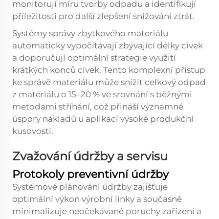
monitorují míru tvorby odpadu a identifikují
příležitosti pro další zlepšení snižování ztrát.
Systémy správy zbytkového materiálu
automaticky vypočítávají zbývající délky cívek
a doporučují optimální strategie využití
krátkých konců cívek. Tento komplexní přístup
ke správě materiálu může snížit celkový odpad
z materiálu o 15–20 % ve srovnání s běžnými
metodami stříhání, což přináší významné
úspory nákladů u aplikací vysoké produkční
kusovosti.
Zvažování údržby a servisu
Protokoly preventivní údržby
Systémové plánování údržby zajišťuje
optimální výkon výrobní linky a současně
minimalizuje neočekávané poruchy zařízení a