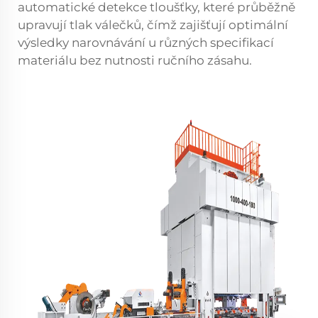
automatické detekce tloušťky, které průběžně
upravují tlak válečků, čímž zajišťují optimální
výsledky narovnávání u různých specifikací
materiálu bez nutnosti ručního zásahu.