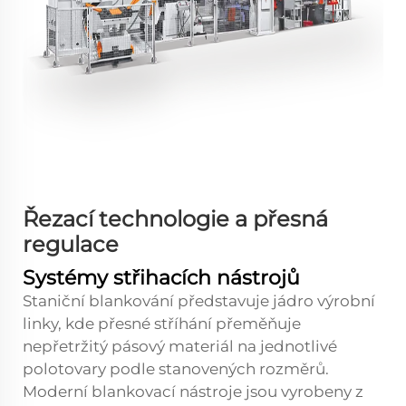
Řezací technologie a přesná
regulace
Systémy střihacích nástrojů
Staniční blankování představuje jádro výrobní
linky, kde přesné stříhání přeměňuje
nepřetržitý pásový materiál na jednotlivé
polotovary podle stanovených rozměrů.
Moderní blankovací nástroje jsou vyrobeny z