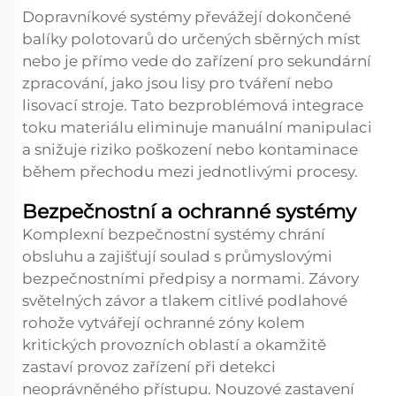
Dopravníkové systémy převážejí dokončené
balíky polotovarů do určených sběrných míst
nebo je přímo vede do zařízení pro sekundární
zpracování, jako jsou lisy pro tváření nebo
lisovací stroje. Tato bezproblémová integrace
toku materiálu eliminuje manuální manipulaci
a snižuje riziko poškození nebo kontaminace
během přechodu mezi jednotlivými procesy.
Bezpečnostní a ochranné systémy
Komplexní bezpečnostní systémy chrání
obsluhu a zajišťují soulad s průmyslovými
bezpečnostními předpisy a normami. Závory
světelných závor a tlakem citlivé podlahové
rohože vytvářejí ochranné zóny kolem
kritických provozních oblastí a okamžitě
zastaví provoz zařízení při detekci
neoprávněného přístupu. Nouzové zastavení