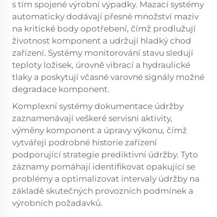
s tím spojené výrobní výpadky. Mazací systémy
automaticky dodávají přesné množství maziv
na kritické body opotřebení, čímž prodlužují
životnost komponent a udržují hladký chod
zařízení. Systémy monitorování stavu sledují
teploty ložisek, úrovně vibrací a hydraulické
tlaky a poskytují včasné varovné signály možné
degradace komponent.
Komplexní systémy dokumentace údržby
zaznamenávají veškeré servisní aktivity,
výměny komponent a úpravy výkonu, čímž
vytvářejí podrobné historie zařízení
podporující strategie prediktivní údržby. Tyto
záznamy pomáhají identifikovat opakující se
problémy a optimalizovat intervaly údržby na
základě skutečných provozních podmínek a
výrobních požadavků.