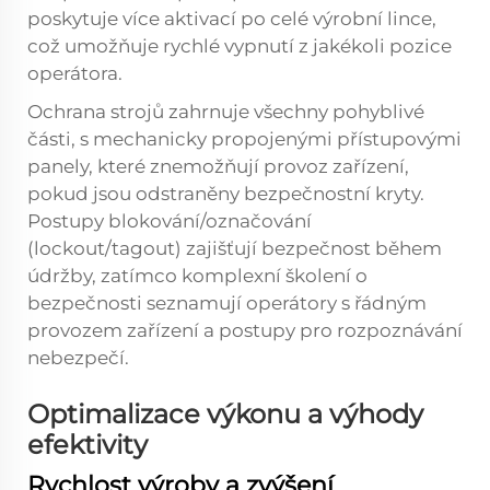
poskytuje více aktivací po celé výrobní lince,
což umožňuje rychlé vypnutí z jakékoli pozice
operátora.
Ochrana strojů zahrnuje všechny pohyblivé
části, s mechanicky propojenými přístupovými
panely, které znemožňují provoz zařízení,
pokud jsou odstraněny bezpečnostní kryty.
Postupy blokování/označování
(lockout/tagout) zajišťují bezpečnost během
údržby, zatímco komplexní školení o
bezpečnosti seznamují operátory s řádným
provozem zařízení a postupy pro rozpoznávání
nebezpečí.
Optimalizace výkonu a výhody
efektivity
Rychlost výroby a zvýšení