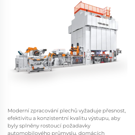
Moderní zpracování plechů vyžaduje přesnost,
efektivitu a konzistentní kvalitu výstupu, aby
byly splněny rostoucí požadavky
automobilového průmyslu, domácích