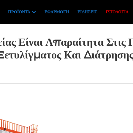
ΠΡΟΪΌΝΤΑ
ΕΦΑΡΜΟΓΉ
ΕΙΔΉΣΕΙΣ
ΙΣΤΟΛΌΓΙΑ
ίας Είναι Απαραίτητα Στις
Ξετυλίγματος Και Διάτρησης