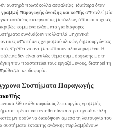
ύν αυστηρά πρωτόκολλα ασφαλείας, ιδιαίτερα όταν
.
γραμμή παραγωγής άνοιξης και κοπής
αποτελεί μία
εγκαταστάσεις κατεργασίας μετάλλων, όπου οι αρχικές
 ακριβώς κομμένα ελάσματα για διάφορες
 συστήματα συνδυάζουν πολλαπλά μηχανικά
μαντικές απαιτήσεις χειρισμού υλικών, δημιουργώντας
υαστές πρέπει να αντιμετωπίσουν ολοκληρωμένα. Η
φάλειας δεν είναι απλώς θέμα συμμόρφωσης με τη
άγκη που προστατεύει τους εργαζόμενους, διατηρεί τη
ροπρόθεσμη κερδοφορία.
Σύγχρονα Συστήματα Παραγωγής
ιακοπής
ωνιακό λίθο κάθε ασφαλούς λειτουργίας γραμμής
ήματα πρέπει να τοποθετούνται στρατηγικά σε όλη
ιριστές μπορούν να διακόψουν άμεσα τη λειτουργία του
να συστήματα έκτακτης ανάγκης περιλαμβάνουν