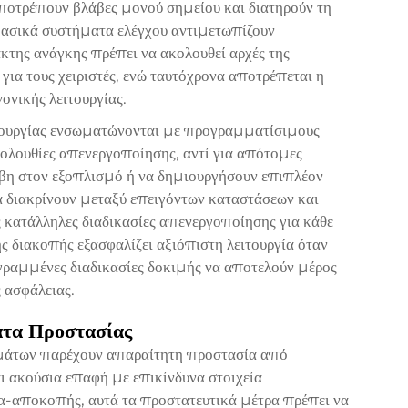
οτρέπουν βλάβες μονού σημείου και διατηρούν τη
βασικά συστήματα ελέγχου αντιμετωπίζουν
κτης ανάγκης πρέπει να ακολουθεί αρχές της
ια τους χειριστές, ενώ ταυτόχρονα αποτρέπεται η
ονικής λειτουργίας.
τουργίας ενσωματώνονται με προγραμματίσιμους
κολουθίες απενεργοποίησης, αντί για απότομες
βη στον εξοπλισμό ή να δημιουργήσουν επιπλέον
 διακρίνουν μεταξύ επειγόντων καταστάσεων και
 κατάλληλες διαδικασίες απενεργοποίησης για κάθε
ης διακοπής εξασφαλίζει αξιόπιστη λειτουργία όταν
εγραμμένες διαδικασίες δοκιμής να αποτελούν μέρος
 ασφάλειας.
ατα Προστασίας
ημάτων παρέχουν απαραίτητη προστασία από
ι ακούσια επαφή με επικίνδυνα στοιχεία
-αποκοπής, αυτά τα προστατευτικά μέτρα πρέπει να