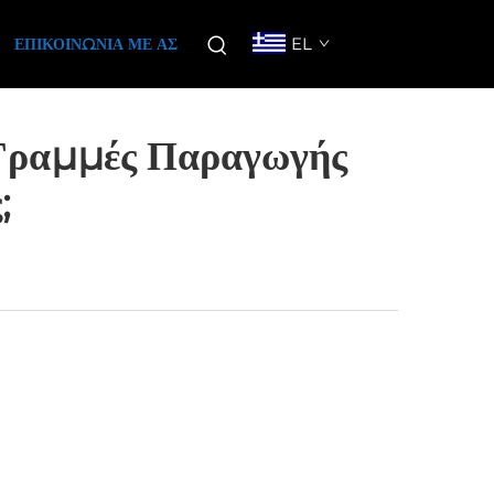
EL
ΕΠΙΚΟΙΝΩΝΊΑ ΜΕ ΑΣ
 Γραμμές Παραγωγής
;