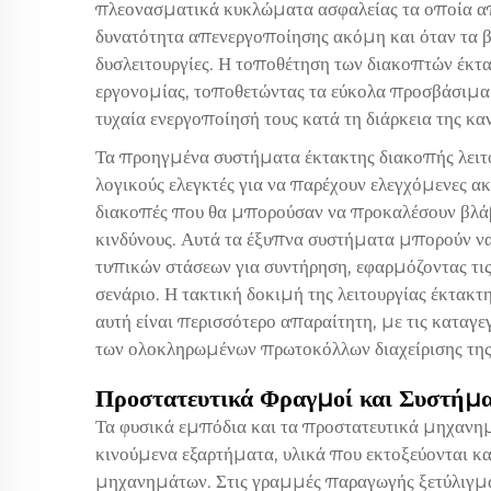
πλεονασματικά κυκλώματα ασφαλείας τα οποία απ
δυνατότητα απενεργοποίησης ακόμη και όταν τα 
δυσλειτουργίες. Η τοποθέτηση των διακοπτών έκτα
εργονομίας, τοποθετώντας τα εύκολα προσβάσιμα γ
τυχαία ενεργοποίησή τους κατά τη διάρκεια της καν
Τα προηγμένα συστήματα έκτακτης διακοπής λει
λογικούς ελεγκτές για να παρέχουν ελεγχόμενες α
διακοπές που θα μπορούσαν να προκαλέσουν βλά
κινδύνους. Αυτά τα έξυπνα συστήματα μπορούν να
τυπικών στάσεων για συντήρηση, εφαρμόζοντας τις
σενάριο. Η τακτική δοκιμή της λειτουργίας έκτακτ
αυτή είναι περισσότερο απαραίτητη, με τις καταγ
των ολοκληρωμένων πρωτοκόλλων διαχείρισης της
Προστατευτικά Φραγμοί και Συστήμ
Τα φυσικά εμπόδια και τα προστατευτικά μηχαν
κινούμενα εξαρτήματα, υλικά που εκτοξεύονται κα
μηχανημάτων. Στις γραμμές παραγωγής ξετύλιγμα