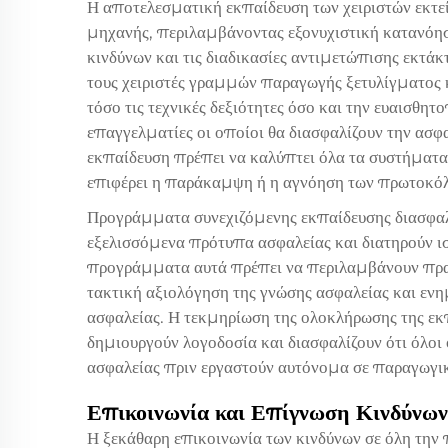
Η αποτελεσματική εκπαίδευση των χειριστών εκτεί
μηχανής, περιλαμβάνοντας εξονυχιστική κατανόη
κινδύνων και τις διαδικασίες αντιμετώπισης εκτ
τους χειριστές γραμμών παραγωγής ξετυλίγματος
τόσο τις τεχνικές δεξιότητες όσο και την ευαισθη
επαγγελματίες οι οποίοι θα διασφαλίζουν την ασφα
εκπαίδευση πρέπει να καλύπτει όλα τα συστήματα 
επιφέρει η παράκαμψη ή η αγνόηση των πρωτοκόλ
Προγράμματα συνεχιζόμενης εκπαίδευσης διασφαλίζ
εξελισσόμενα πρότυπα ασφαλείας και διατηρούν ι
προγράμματα αυτά πρέπει να περιλαμβάνουν πρακ
τακτική αξιολόγηση της γνώσης ασφαλείας και ενημ
ασφαλείας. Η τεκμηρίωση της ολοκλήρωσης της εκ
δημιουργούν λογοδοσία και διασφαλίζουν ότι όλοι
ασφαλείας πριν εργαστούν αυτόνομα σε παραγωγι
Επικοινωνία και Επίγνωση Κινδύνων
Η ξεκάθαρη επικοινωνία των κινδύνων σε όλη την 