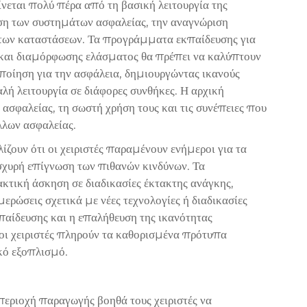
νεται πολύ πέρα από τη βασική λειτουργία της
ση των συστημάτων ασφαλείας, την αναγνώριση
άκτων καταστάσεων. Τα προγράμματα εκπαίδευσης για
 και διαμόρφωσης ελάσματος θα πρέπει να καλύπτουν
τοποίηση για την ασφάλεια, δημιουργώντας ικανούς
λή λειτουργία σε διάφορες συνθήκες. Η αρχική
ασφαλείας, τη σωστή χρήση τους και τις συνέπειες που
λων ασφαλείας.
ουν ότι οι χειριστές παραμένουν ενήμεροι για τα
σχυρή επίγνωση των πιθανών κινδύνων. Τα
τική άσκηση σε διαδικασίες έκτακτης ανάγκης,
ερώσεις σχετικά με νέες τεχνολογίες ή διαδικασίες
παίδευσης και η επαλήθευση της ικανότητας
 οι χειριστές πληρούν τα καθορισμένα πρότυπα
κό εξοπλισμό.
περιοχή παραγωγής βοηθά τους χειριστές να