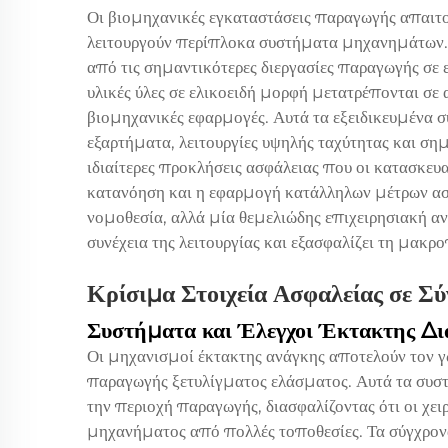
Οι βιομηχανικές εγκαταστάσεις παραγωγής απαιτο
λειτουργούν περίπλοκα συστήματα μηχανημάτων
από τις σημαντικότερες διεργασίες παραγωγής σε 
υλικές ύλες σε ελικοειδή μορφή μετατρέπονται σε
βιομηχανικές εφαρμογές. Αυτά τα εξειδικευμένα
εξαρτήματα, λειτουργίες υψηλής ταχύτητας και ση
ιδιαίτερες προκλήσεις ασφάλειας που οι κατασκε
κατανόηση και η εφαρμογή κατάλληλων μέτρων ασ
νομοθεσία, αλλά μία θεμελιώδης επιχειρησιακή αν
συνέχεια της λειτουργίας και εξασφαλίζει τη μακ
Κρίσιμα Στοιχεία Ασφαλείας σε 
Συστήματα και Έλεγχοι Έκτακτης Δ
Οι μηχανισμοί έκτακτης ανάγκης αποτελούν τον γ
παραγωγής ξετυλίγματος ελάσματος. Αυτά τα συστ
την περιοχή παραγωγής, διασφαλίζοντας ότι οι χε
μηχανήματος από πολλές τοποθεσίες. Τα σύγχρο