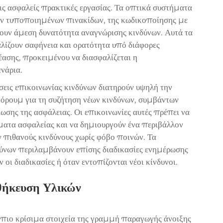
ς ασφαλείς πρακτικές εργασίας. Τα οπτικά συστήματα
ν τυποποιημένων πινακίδων, της κωδικοποίησης με
ουν άμεση δυνατότητα αναγνώρισης κινδύνων. Αυτά τα
λίζουν σαφήνεια και ορατότητα υπό διάφορες
έασης, προκειμένου να διασφαλίζεται η
νάρια.
άσεις επικοινωνίας κινδύνων διατηρούν υψηλή την
φόρουμ για τη συζήτηση νέων κινδύνων, συμβάντων
σης της ασφάλειας. Οι επικοινωνίες αυτές πρέπει να
ματα ασφαλείας και να δημιουργούν ένα περιβάλλον
ν πιθανούς κινδύνους χωρίς φόβο ποινών. Τα
ύνων περιλαμβάνουν επίσης διαδικασίες ενημέρωσης
οι διαδικασίες ή όταν εντοπίζονται νέοι κίνδυνοι.
θήκευση Υλικών
πιο κρίσιμα στοιχεία της
γραμμή παραγωγής άνοιξης