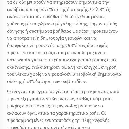
τα οποία μπορούν να επηρεάσουν σημαντικά την
ακρίβεια και τη συνέπεια της διατροφής. Οι λεπτές
σκόνες απαιτούν συνήθως ειδικά σχεδιασμένους
χοάνους με τοιχώματα μεγάλης κλίσης, μηχανισμούς
δόνησης ή συστήματα βοήθειας με αέρα, προκειμένου
να αποτραπεί η δημιουργία γεφυρών και να
διασφαλιστεί η συνεχής ροή. Οι πόρτες διατροφής
πρέπει να κατασκευάζονται με ακριβή μηχανική
κατεργασία για να επιτρέπουν εξαιρετικά μικρές οπές
εκκένωσης, ενώ διατηρούν ομαλή και ελεγχόμενη ροή
του υλικού χωρίς να προκαλούν υπερβολική δημιουργία
σκόνης ή αποδόμηση των σωματιδίων.
Ο έλεγχος της υγρασίας γίνεται ιδιαίτερα κρίσιμος κατά
την επεξεργασία λεπτών σκονών, καθώς ακόμη και
μικρές διακυμάνσεις της υγρασίας μπορούν να
αλλάξουν δραματικά τα χαρακτηριστικά ροής. Οι
προσαρμοσμένες εγκαταστάσεις τριπλής κεφαλής
τροφοδότη για εφαρμογές σκονών συχνά