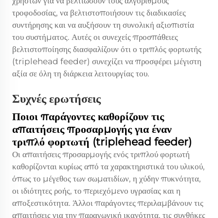
χρηστών για να βελτιώσουν τους αλγόριθμους
τροφοδοσίας, να βελτιστοποιήσουν τις διαδικασίες
συντήρησης και να αυξήσουν τη συνολική αξιοπιστία
του συστήματος. Αυτές οι συνεχείς προσπάθειες
βελτιστοποίησης διασφαλίζουν ότι ο τριπλός φορτωτής
(triplehead feeder) συνεχίζει να προσφέρει μέγιστη
αξία σε όλη τη διάρκεια λειτουργίας του.
Συχνές ερωτήσεις
Ποιοι παράγοντες καθορίζουν τις
απαιτήσεις προσαρμογής για έναν
τριπλό φορτωτή (triplehead feeder)
Οι απαιτήσεις προσαρμογής ενός τριπλού φορτωτή
καθορίζονται κυρίως από τα χαρακτηριστικά του υλικού,
όπως το μέγεθος των σωματιδίων, η χύδην πυκνότητα,
οι ιδιότητες ροής, το περιεχόμενο υγρασίας και η
αποξεστικότητα. Άλλοι παράγοντες περιλαμβάνουν τις
απαιτήσεις για την παραγωγική ικανότητα, τις συνθήκες