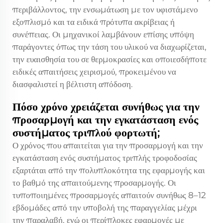
περιβάλλοντος, την ενσωμάτωση με τον υφιστάμενο
εξοπλισμό και τα ειδικά πρότυπα ακρίβειας ή
συνέπειας. Οι μηχανικοί λαμβάνουν επίσης υπόψη
παράγοντες όπως την τάση του υλικού να διαχωρίζεται,
την ευαισθησία του σε θερμοκρασίες και οποιεσδήποτε
ειδικές απαιτήσεις χειρισμού, προκειμένου να
διασφαλιστεί η βέλτιστη απόδοση.
Πόσο χρόνο χρειάζεται συνήθως για την
προσαρμογή και την εγκατάσταση ενός
συστήματος τριπλού φορτωτή;
Ο χρόνος που απαιτείται για την προσαρμογή και την
εγκατάσταση ενός συστήματος τριπλής τροφοδοσίας
εξαρτάται από την πολυπλοκότητα της εφαρμογής και
το βαθμό της απαιτούμενης προσαρμογής. Οι
τυποποιημένες προσαρμογές απαιτούν συνήθως 8–12
εβδομάδες από την υποβολή της παραγγελίας μέχρι
την παραλαβή, ενώ οι περίπλοκες εφαρμογές με