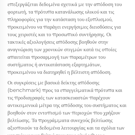
επεξεργάζεται δεδομένα σχετικά με την απόδοση του
φορτωτή, τα πρότυπα κατανάλωσης υλικού και τις
πληροφορίες για την κατάσταση του εξοπλισμού,
προκειμένου να παράγει ενεργήσιμες διεισδύσεις για
τους χειριστές και το προσωπικό συντήρησης. Οι
τακτικές αξιολογήσεις απόδοσης βοηθούν στην
αναγνώριση των χρονικών στιγμών κατά τις οποίες
απαιτείται προσαρμογή των παραμέτρων του
συστήματος ή αντικατάσταση εξαρτημάτων,
προκειμένου να διατηρηθεί η βέλτιστη απόδοση.
Οι συγκρίσεις με βασικά δείκτης απόδοσης
(benchmark) προς τα επαγγελματικά πρότυπα και
τις προδιαγραφές των κατασκευαστών παρέχουν
αντικειμενικά μέτρα της απόδοσης του συστήματος και
βοηθούν στον εντοπισμό των περιοχών που χρήζουν
βελτίωσης. Τα προγράμματα συνεχούς βελτίωσης
αξιοποιούν τα δεδομένα λειτουργίας και τα σχόλια των