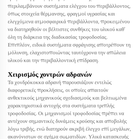
περιλαμβάνουν συστήματα ελέγχου του περιβάλλοντος,
όπως στοιχεία θέρμανσης, φραγμοί υγρασίας και
ελεγχόμενα ατμοσφαιρικά περιβάλλοντα, προκειμένου
να διατηρηθούν οι βέλτιστες συνθήκες του υλικού καθ’
όλη τη διάρκεια της διαδικασίας τροφοδοσίας.
Επιπλέον, ειδικά συστήματα σφράγισης αποτρέπουν τη
μόλυνση, ελαχιστοποιώντας ταυτόχρονα την απώλεια
υλικού και την περιβαλλοντική επίδραση.
Χειρισμός χοντρών αδρανών
Τα χονδρόκοκκα αδρανή παρουσιάζουν εντελώς
διαφορετικές προκλήσεις, οι οποίες απαιτούν
ανθεκτικούς μηχανικούς σχεδιασμούς και βελτιωμένα
χαρακτηριστικά αντοχής στα συστήματα τριπλής
τροφοδοσίας. Οι μηχανισμοί τροφοδοσίας πρέπει να
αντέχουν σημαντικές δυνάμεις κρούσης και αποβολής
λόγω τριβής, ενώ διατηρούν ακριβή έλεγχο επί μεγάλων,
ακανόνιστων σε σχήμα σωματιδίων. Υλικά κατασκευής