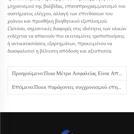
μηχανισμού της βαλβίδας, επαναπρογραμματισμό του
συστήματος ελέγχου, αλλαγή των επενδύσεων του
χοάνου και προσθήκη βοηθητικού εξοπλισμού.
Ωστόσο, σημαντικές διαφορές στις ιδιότητες των υλικών
ενδέχεται να απαιτούν πιο εκτεταμένες τροποποιήσεις
ή αντικαταστάσεις εξαρτημάτων, προκειμένου να
διασφαλιστεί η βέλτιστη απόδοση και αξιοπιστία.
Προηγούμενο:
Ποια Μέτρα Ασφαλείας Είναι Απαραίτητα στις Γραμμές Παραγωγής Ξετυλίγματος και Διάτρησης;
Επόμενο:
Ποιοι παράγοντες συγχρονισμού επηρεάζουν την απόδοση των τριπλών φορτωτών;