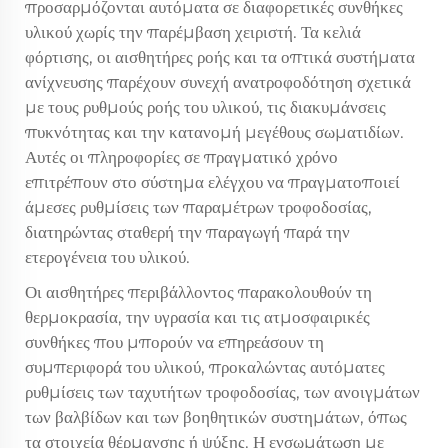
προσαρμόζονται αυτόματα σε διαφορετικές συνθήκες
υλικού χωρίς την παρέμβαση χειριστή. Τα κελιά
φόρτισης, οι αισθητήρες ροής και τα οπτικά συστήματα
ανίχνευσης παρέχουν συνεχή ανατροφοδότηση σχετικά
με τους ρυθμούς ροής του υλικού, τις διακυμάνσεις
πυκνότητας και την κατανομή μεγέθους σωματιδίων.
Αυτές οι πληροφορίες σε πραγματικό χρόνο
επιτρέπουν στο σύστημα ελέγχου να πραγματοποιεί
άμεσες ρυθμίσεις των παραμέτρων τροφοδοσίας,
διατηρώντας σταθερή την παραγωγή παρά την
ετερογένεια του υλικού.
Οι αισθητήρες περιβάλλοντος παρακολουθούν τη
θερμοκρασία, την υγρασία και τις ατμοσφαιρικές
συνθήκες που μπορούν να επηρεάσουν τη
συμπεριφορά του υλικού, προκαλώντας αυτόματες
ρυθμίσεις των ταχυτήτων τροφοδοσίας, των ανοιγμάτων
των βαλβίδων και των βοηθητικών συστημάτων, όπως
τα στοιχεία θέρμανσης ή ψύξης. Η ενσωμάτωση με