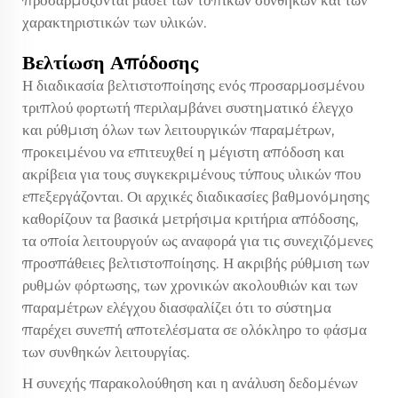
προσαρμόζονται βάσει των τοπικών συνθηκών και των
χαρακτηριστικών των υλικών.
Βελτίωση Απόδοσης
Η διαδικασία βελτιστοποίησης ενός προσαρμοσμένου
τριπλού φορτωτή περιλαμβάνει συστηματικό έλεγχο
και ρύθμιση όλων των λειτουργικών παραμέτρων,
προκειμένου να επιτευχθεί η μέγιστη απόδοση και
ακρίβεια για τους συγκεκριμένους τύπους υλικών που
επεξεργάζονται. Οι αρχικές διαδικασίες βαθμονόμησης
καθορίζουν τα βασικά μετρήσιμα κριτήρια απόδοσης,
τα οποία λειτουργούν ως αναφορά για τις συνεχιζόμενες
προσπάθειες βελτιστοποίησης. Η ακριβής ρύθμιση των
ρυθμών φόρτωσης, των χρονικών ακολουθιών και των
παραμέτρων ελέγχου διασφαλίζει ότι το σύστημα
παρέχει συνεπή αποτελέσματα σε ολόκληρο το φάσμα
των συνθηκών λειτουργίας.
Η συνεχής παρακολούθηση και η ανάλυση δεδομένων