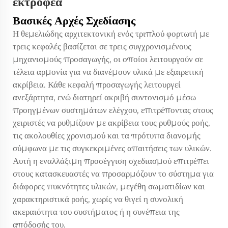
εκτροφέα
Βασικές Αρχές Σχεδίασης
Η θεμελιώδης αρχιτεκτονική ενός τριπλού φορτωτή με
τρεις κεφαλές βασίζεται σε τρεις συγχρονισμένους
μηχανισμούς προσαγωγής, οι οποίοι λειτουργούν σε
τέλεια αρμονία για να διανέμουν υλικά με εξαιρετική
ακρίβεια. Κάθε κεφαλή προσαγωγής λειτουργεί
ανεξάρτητα, ενώ διατηρεί ακριβή συντονισμό μέσω
προηγμένων συστημάτων ελέγχου, επιτρέποντας στους
χειριστές να ρυθμίζουν με ακρίβεια τους ρυθμούς ροής,
τις ακολουθίες χρονισμού και τα πρότυπα διανομής
σύμφωνα με τις συγκεκριμένες απαιτήσεις των υλικών.
Αυτή η εναλλάξιμη προσέγγιση σχεδιασμού επιτρέπει
στους κατασκευαστές να προσαρμόζουν το σύστημα για
διάφορες πυκνότητες υλικών, μεγέθη σωματιδίων και
χαρακτηριστικά ροής, χωρίς να θιγεί η συνολική
ακεραιότητα του συστήματος ή η συνέπεια της
απόδοσής του.