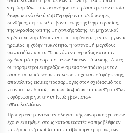
αποτελεσματική ροή υλικών σε ένα τριπλό φορτωτή
περιλαμβάνει την κατανόηση του τρόπου με τον οποίο
διαφορετικά υλικά συμπεριφέρονται σε διάφορες
συνθήκες, συμπεριλαμβανομένης της θερμοκρασίας,
της υγρασίας και της μηχανικής τάσης. Οι μηχανικοί
πρέπει να λαμβάνουν υπόψη παράγοντες όπως η γωνία
ηρεμίας, η χύδην πυκνότητα, η κατανομή μεγέθους
σωματιδίων και το περιεχόμενο υγρασίας κατά τον
σχεδιασμό προσαρμοσμένων λύσεων φόρτωσης. Αυτές
οι παράμετροι επηρεάζουν άμεσα τον τρόπο με τον
οποίο τα υλικά ρέουν μέσω του μηχανισμού φόρτωσης,
απαιτώντας ειδικές προσαρμογές στον σχεδιασμό του
χοάνου, των διατάξεων των βαλβίδων και των προτύπων
εκφόρτωσης για την επίτευξη βέλτιστων
αποτελεσμάτων.
Προηγμένα μοντέλα υπολογιστικής δυναμικής ρευστών
έχουν επιτρέψει στους κατασκευαστές να προβλέψουν
με εξαιρετική ακρίβεια τα μοτίβα συμπεριφοράς των