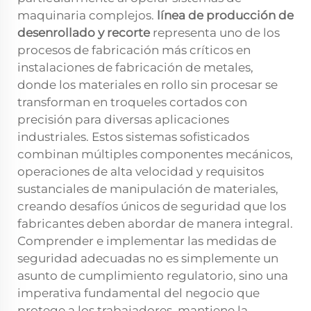
maquinaria complejos.
línea de producción de
desenrollado y recorte
representa uno de los
procesos de fabricación más críticos en
instalaciones de fabricación de metales,
donde los materiales en rollo sin procesar se
transforman en troqueles cortados con
precisión para diversas aplicaciones
industriales. Estos sistemas sofisticados
combinan múltiples componentes mecánicos,
operaciones de alta velocidad y requisitos
sustanciales de manipulación de materiales,
creando desafíos únicos de seguridad que los
fabricantes deben abordar de manera integral.
Comprender e implementar las medidas de
seguridad adecuadas no es simplemente un
asunto de cumplimiento regulatorio, sino una
imperativa fundamental del negocio que
protege a los trabajadores, mantiene la